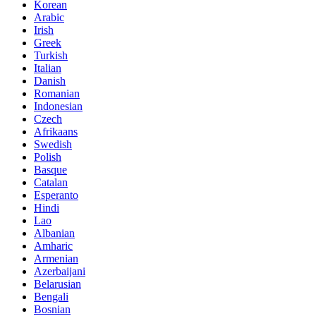
Korean
Arabic
Irish
Greek
Turkish
Italian
Danish
Romanian
Indonesian
Czech
Afrikaans
Swedish
Polish
Basque
Catalan
Esperanto
Hindi
Lao
Albanian
Amharic
Armenian
Azerbaijani
Belarusian
Bengali
Bosnian