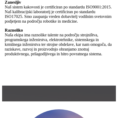
Zanesljiv
Naš sistem kakovosti je certificiran po standardu ISO9001:2015.
Naš kalibracijski laboratorij je certificiran po standardu
ISO17025. Smo zaupanja vreden dobavitelj vodilnim svetovnim
podjetjem na področju robotike in medicine.
Raznoliko
Naša ekipa ima raznolike talente na področju strojništva,
programskega inženirstva, elektrotehnike, sistemskega in
krmilnega inženirstva ter strojne obdelave, kar nam omogoča, da
raziskave, razvoj in proizvodnjo ohranjamo znotraj
produktivnega, prilagodljivega in hitro povratnega sistema.