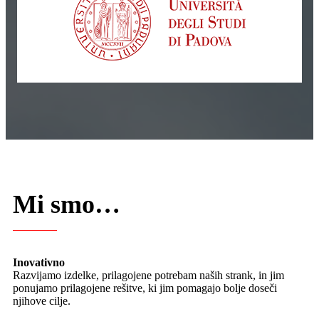
Mi smo…
Inovativno
Razvijamo izdelke, prilagojene potrebam naših strank, in jim
ponujamo prilagojene rešitve, ki jim pomagajo bolje doseči
njihove cilje.