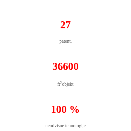
27
patenti
36600
2
ft
objekt
100 %
neodvisne tehnologije