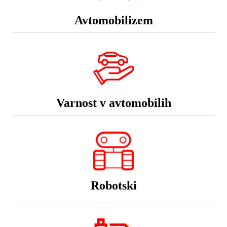
Avtomobilizem
Varnost v avtomobilih
Robotski