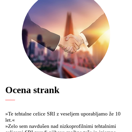
Ocena strank
»Te tehtalne celice SRI z veseljem uporabljamo že 10
let.«
»Zelo sem navdušen nad nizkoprofilnimi tehtalnimi