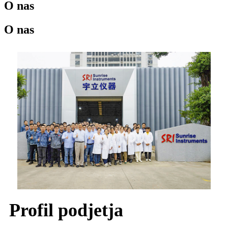
O nas
O nas
Profil podjetja