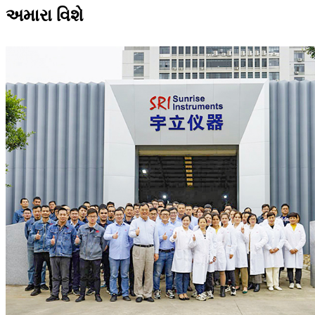
અમારા વિશે