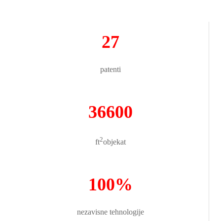
27
patenti
36600
2
ft
objekat
100%
nezavisne tehnologije