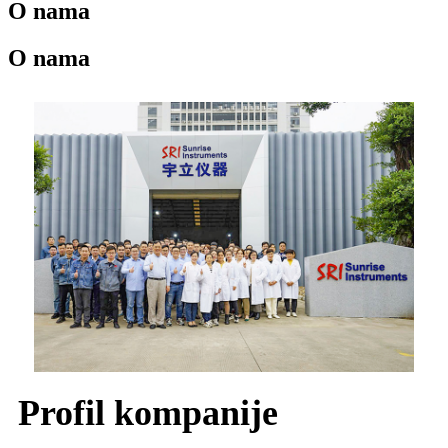
O nama
O nama
Profil kompanije