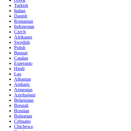
Turkish
Italian
Danish
Romanian
Indonesian
Czech
Afrikaans
Swedish
Polish
Basque
Catalan
Esperanto
Hindi
Lao
Albanian
Amharic
Armenian
Azerbaijani
Belarusian
Bengali
Bosnian
Bulgarian
Cebuano
Chichewa
Corsican