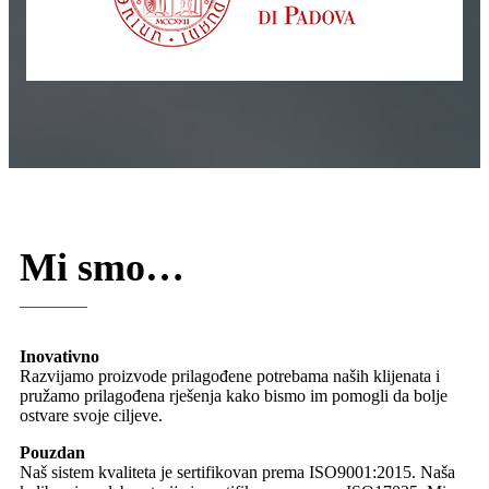
Mi smo…
Inovativno
Razvijamo proizvode prilagođene potrebama naših klijenata i
pružamo prilagođena rješenja kako bismo im pomogli da bolje
ostvare svoje ciljeve.
Pouzdan
Naš sistem kvaliteta je sertifikovan prema ISO9001:2015. Naša
kalibraciona laboratorija je sertifikovana prema ISO17025. Mi