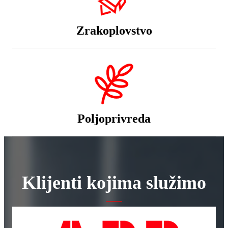
Zrakoplovstvo
Poljoprivreda
Klijenti kojima služimo