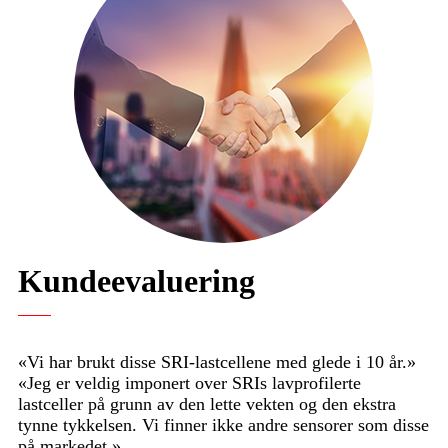
Kundeevaluering
«Vi har brukt disse SRI-lastcellene med glede i 10 år.»
«Jeg er veldig imponert over SRIs lavprofilerte
lastceller på grunn av den lette vekten og den ekstra
tynne tykkelsen. Vi finner ikke andre sensorer som disse
på markedet.»