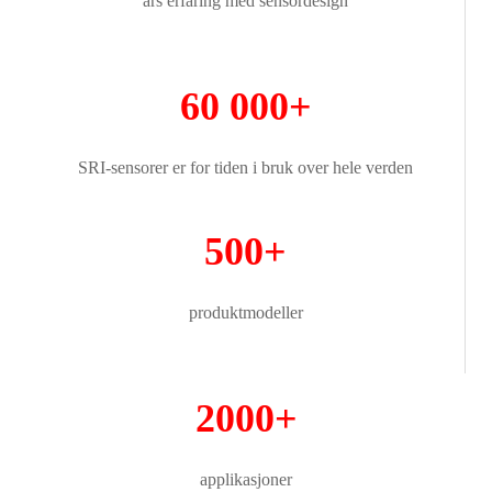
års erfaring med sensordesign
60 000+
SRI-sensorer er for tiden i bruk over hele verden
500+
produktmodeller
2000+
applikasjoner