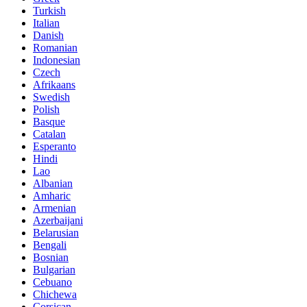
Danish
Romanian
Indonesian
Czech
Afrikaans
Swedish
Polish
Basque
Catalan
Esperanto
Hindi
Lao
Albanian
Amharic
Armenian
Azerbaijani
Belarusian
Bengali
Bosnian
Bulgarian
Cebuano
Chichewa
Corsican
Croatian
Dutch