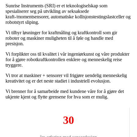
Sunrise Instruments (SRI) er et teknologiselskap som
spesialiserer seg på utvikling av seksaksede
kraft-/momentsensorer, automatiske kollisjonstestingslastceller og
robotstyrt sliping.
Vi tilbyr løsninger for kraftmåling og kraftkontroll som gir
roboter og maskiner muligheten til å føle og handle med
presisjon.
Vi forplikter oss til kvalitet i vår ingeniørkunst og våre produkter
for å gjøre robotkraftkontrollen enklere og menneskelig reise
tryggere.
Vi tror at maskiner + sensorer vil frigjøre uendelig menneskelig
kreativitet og er det neste stadiet i industriell evolusjon.
Vi brenner for å samarbeide med kundene våre for å gjøre det
ukjente kjent og flytte grensene for hva som er mulig.
30