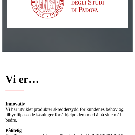
Vi er…
Innovativ
Vi har utviklet produkter skreddersydd for kundenes behov og
tilbyr tilpassede løsninger for å hjelpe dem med å nå sine mål
bedre.
Pålitelig
Kvalitetssystemet vårt er sertifisert i henhold til ISO9001:2015.
Kalibreringslaboratoriet vårt er sertifisert i henhold til ISO17025.