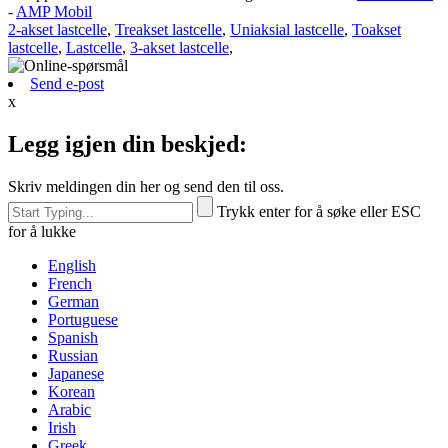
lastcelle
,
Lastcelle
,
3-akset lastcelle
,
Send e-post
x
Legg igjen din beskjed:
Skriv meldingen din her og send den til oss.
Trykk enter for å søke eller ESC
for å lukke
English
French
German
Portuguese
Spanish
Russian
Japanese
Korean
Arabic
Irish
Greek
Turkish
Italian