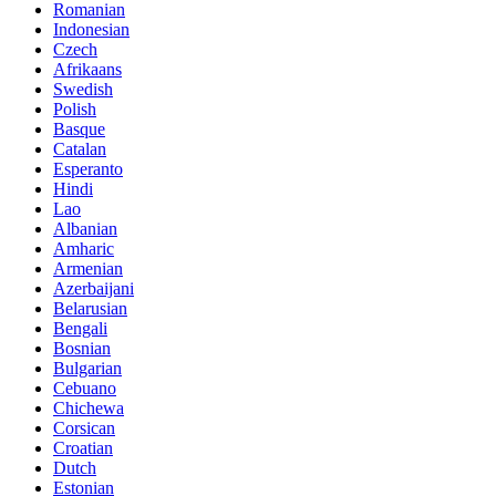
Romanian
Indonesian
Czech
Afrikaans
Swedish
Polish
Basque
Catalan
Esperanto
Hindi
Lao
Albanian
Amharic
Armenian
Azerbaijani
Belarusian
Bengali
Bosnian
Bulgarian
Cebuano
Chichewa
Corsican
Croatian
Dutch
Estonian