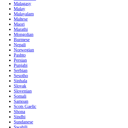
Malagasy
Malay
Malayalam
Maltese
Maori
Marathi
Mongolian
Burmese
Nepali
Norwegian
Pashto
Persian
Punjabi
Serbian
Sesotho
Sinhala
Slovak
Slovenian
Somali
Samoan
Scots Gaelic
Shona
Sindhi
Sundanese
Swahili