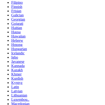
Filipino
Finnish
Frisian
Galician
Georgian
Gujarati
Haitian
Hausa
Hawaiian
Hebrew
Hmong
Hungarian
Icelandic
Igbo
Javanese
Kannada
Kazakh
Khmer
Kurdish
Kyrgyz
Latin
Latvian
Lithuanian
Luxembou..
Macedonian