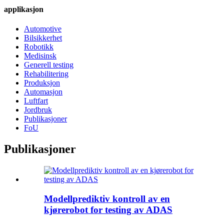
applikasjon
Automotive
Bilsikkerhet
Robotikk
Medisinsk
Generell testing
Rehabilitering
Produksjon
Automasjon
Luftfart
Jordbruk
Publikasjoner
FoU
Publikasjoner
Modellprediktiv kontroll av en
kjørerobot for testing av ADAS