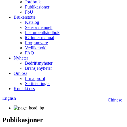
Jordbruk
Publikasjoner
FoU
Brukerstøtte
Katalog
Sensor manuell
Instrumenthåndbok
iGrinder manual
Programvare
Vedlikehold
FAQ
Nyheter
Bedriftsnyheter
Bransjenyheter
Om oss
firma profil
Sertifiseringer
Kontakt oss
English
Chinese
Publikasjoner