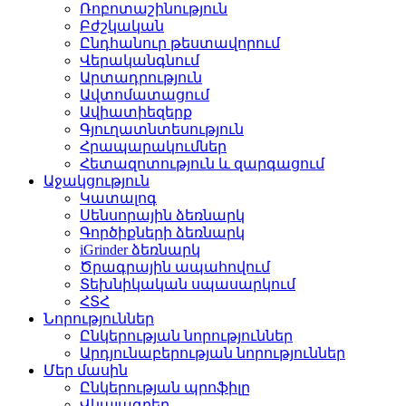
Ռոբոտաշինություն
Բժշկական
Ընդհանուր թեստավորում
Վերականգնում
Արտադրություն
Ավտոմատացում
Ավիատիեզերք
Գյուղատնտեսություն
Հրապարակումներ
Հետազոտություն և զարգացում
Աջակցություն
Կատալոգ
Սենսորային ձեռնարկ
Գործիքների ձեռնարկ
iGrinder ձեռնարկ
Ծրագրային ապահովում
Տեխնիկական սպասարկում
ՀՏՀ
Նորություններ
Ընկերության նորություններ
Արդյունաբերության նորություններ
Մեր մասին
Ընկերության պրոֆիլը
Վկայագրեր