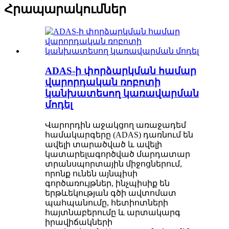
Հրապարակումներ
ADAS-ի փորձարկման համար
վարորդական ռոբոտի
կանխատեսող կառավարման
մոդել
Վարորդին աջակցող առաջադեմ
համակարգերը (ADAS) դառնում են
ավելի տարածված և ավելի
կատարելագործված մարդատար
տրանսպորտային միջոցներում,
որոնք ունեն այնպիսի
գործառույթներ, ինչպիսիք են
երթևեկության գծի ավտոմատ
պահպանումը, հետիոտների
հայտնաբերումը և արտակարգ
իրավիճակների