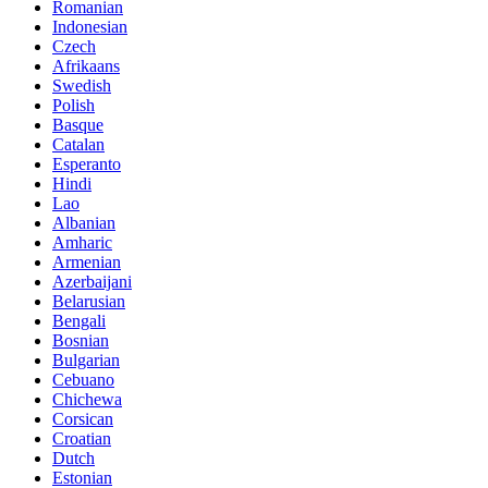
Romanian
Indonesian
Czech
Afrikaans
Swedish
Polish
Basque
Catalan
Esperanto
Hindi
Lao
Albanian
Amharic
Armenian
Azerbaijani
Belarusian
Bengali
Bosnian
Bulgarian
Cebuano
Chichewa
Corsican
Croatian
Dutch
Estonian