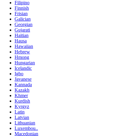
Filipino
Finnish
Frisian
Galician
Georgian
Gujarati
Haitian
Hausa
Hawaiian
Hebrew
Hmong
Hungarian
Icelandic
Igbo
Javanese
Kannada
Kazakh
Khmer
Kurdish
Kyrgyz
Latin
Latvian
Lithuanian
Luxembou..
Macedonian