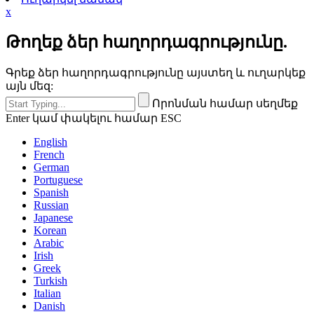
x
Թողեք ձեր հաղորդագրությունը.
Գրեք ձեր հաղորդագրությունը այստեղ և ուղարկեք
այն մեզ:
Որոնման համար սեղմեք
Enter կամ փակելու համար ESC
English
French
German
Portuguese
Spanish
Russian
Japanese
Korean
Arabic
Irish
Greek
Turkish
Italian
Danish