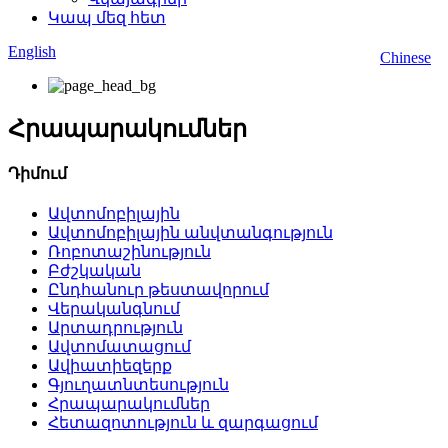
Կապ մեզ հետ
English
Chinese
Հրապարակումներ
Դիմում
Ավտոմոբիլային
Ավտոմոբիլային անվտանգություն
Ռոբոտաշինություն
Բժշկական
Ընդհանուր թեստավորում
Վերականգնում
Արտադրություն
Ավտոմատացում
Ավիատիեզերք
Գյուղատնտեսություն
Հրապարակումներ
Հետազոտություն և զարգացում