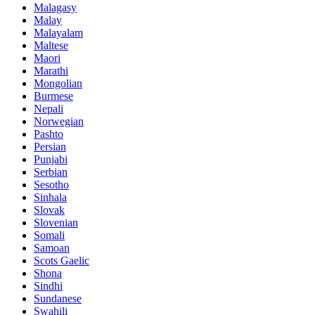
Malagasy
Malay
Malayalam
Maltese
Maori
Marathi
Mongolian
Burmese
Nepali
Norwegian
Pashto
Persian
Punjabi
Serbian
Sesotho
Sinhala
Slovak
Slovenian
Somali
Samoan
Scots Gaelic
Shona
Sindhi
Sundanese
Swahili