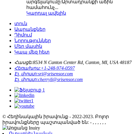
արգելակումը:Արտադրանքի աճին
համահունչ...
Կարդալ ավելին
տուն
Ապրանքներ
Դիմում
Նորություններ
Մեր մասին
Կապ մեզ հետ
Հասցե:
8534 N Canton Center Rd, Canton, MI, USA 48187
Հեռախոս:
+1-248-974-0597
Էլ. փոստ:
sri@srisensor.com
Էլ. փոստ:
cherryli@srisensor.com
© Հեղինակային իրավունք - 2022-2023. Բոլոր
իրավունքները պաշտպանված են: - , , , , , ,
Ուղարկել նամակ