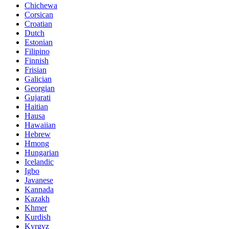
Chichewa
Corsican
Croatian
Dutch
Estonian
Filipino
Finnish
Frisian
Galician
Georgian
Gujarati
Haitian
Hausa
Hawaiian
Hebrew
Hmong
Hungarian
Icelandic
Igbo
Javanese
Kannada
Kazakh
Khmer
Kurdish
Kyrgyz