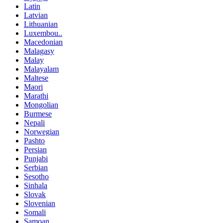
Latin
Latvian
Lithuanian
Luxembou..
Macedonian
Malagasy
Malay
Malayalam
Maltese
Maori
Marathi
Mongolian
Burmese
Nepali
Norwegian
Pashto
Persian
Punjabi
Serbian
Sesotho
Sinhala
Slovak
Slovenian
Somali
Samoan