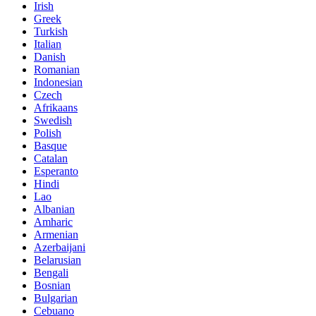
Irish
Greek
Turkish
Italian
Danish
Romanian
Indonesian
Czech
Afrikaans
Swedish
Polish
Basque
Catalan
Esperanto
Hindi
Lao
Albanian
Amharic
Armenian
Azerbaijani
Belarusian
Bengali
Bosnian
Bulgarian
Cebuano