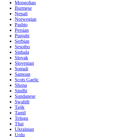
Mongolian
Burmese
Nepali
Norwegian
Pashto
Persian
Punjabi
Serbian
Sesotho
Sinhala
Slovak
Slovenian
Somali
Samoan
Scots Gaelic
Shona
Sindhi
Sundanese
Swahili
Tajik
Tamil
Telugu
Thai
Ukrainian
Urdu