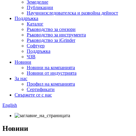
Земеделие
Публикации
Научноизследователска и развойна дейност
Поддръжка
Каталог
Ръководство за сензори
Ръководство за инструмента
Ръководство за iGrinder
Софтуер
Поддръжка
ЧЗВ
Новини
Новини на компанията
Новини от индустрията
За нас
Профил на компанията
Сертификати
Свържете се с нас
English
Новини