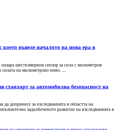
 което въведе началото на нова ера в
 пазара шестизмерния сензор за сила с милиметров
 силата на милиметрово ниво. ...
ния стандарт за автомобилна безопасност на
а да допринесе за изследванията в областта на
опълнително задълбоченото развитие на изследванията в