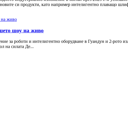
ай-новите си продукти, като например интелигентно плаващо шлиф
шето шоу на живо
ние за роботи и интелигентно оборудване в Гуандун и 2-рото из
л на силата Де...