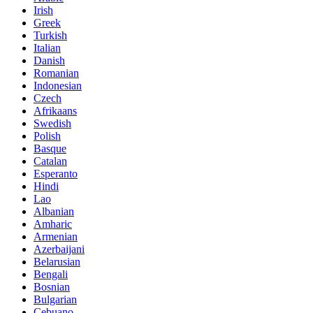
Irish
Greek
Turkish
Italian
Danish
Romanian
Indonesian
Czech
Afrikaans
Swedish
Polish
Basque
Catalan
Esperanto
Hindi
Lao
Albanian
Amharic
Armenian
Azerbaijani
Belarusian
Bengali
Bosnian
Bulgarian
Cebuano