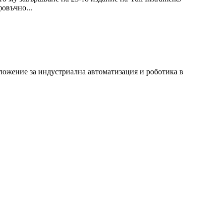
овъчно...
ложение за индустриална автоматизация и роботика в