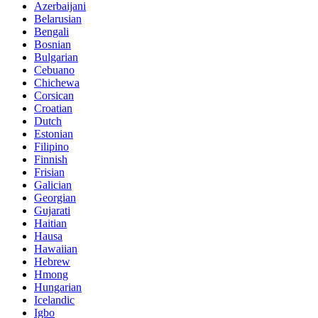
Azerbaijani
Belarusian
Bengali
Bosnian
Bulgarian
Cebuano
Chichewa
Corsican
Croatian
Dutch
Estonian
Filipino
Finnish
Frisian
Galician
Georgian
Gujarati
Haitian
Hausa
Hawaiian
Hebrew
Hmong
Hungarian
Icelandic
Igbo