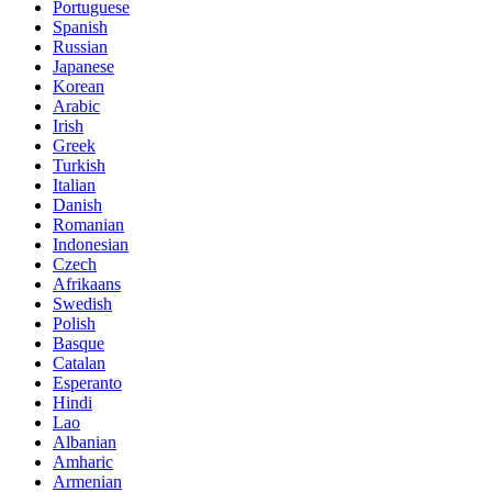
Portuguese
Spanish
Russian
Japanese
Korean
Arabic
Irish
Greek
Turkish
Italian
Danish
Romanian
Indonesian
Czech
Afrikaans
Swedish
Polish
Basque
Catalan
Esperanto
Hindi
Lao
Albanian
Amharic
Armenian