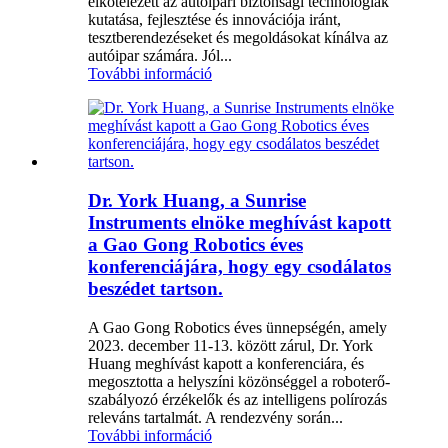
elkötelezett az autóipari biztonsági technológiák
kutatása, fejlesztése és innovációja iránt,
tesztberendezéseket és megoldásokat kínálva az
autóipar számára. Jól...
További információ
Dr. York Huang, a Sunrise
Instruments elnöke meghívást kapott
a Gao Gong Robotics éves
konferenciájára, hogy egy csodálatos
beszédet tartson.
A Gao Gong Robotics éves ünnepségén, amely
2023. december 11-13. között zárul, Dr. York
Huang meghívást kapott a konferenciára, és
megosztotta a helyszíni közönséggel a roboterő-
szabályozó érzékelők és az intelligens polírozás
releváns tartalmát. A rendezvény során...
További információ