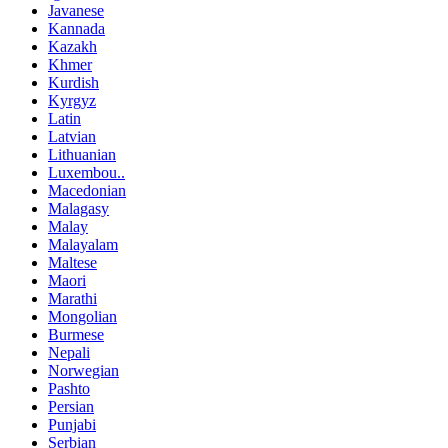
Javanese
Kannada
Kazakh
Khmer
Kurdish
Kyrgyz
Latin
Latvian
Lithuanian
Luxembou..
Macedonian
Malagasy
Malay
Malayalam
Maltese
Maori
Marathi
Mongolian
Burmese
Nepali
Norwegian
Pashto
Persian
Punjabi
Serbian