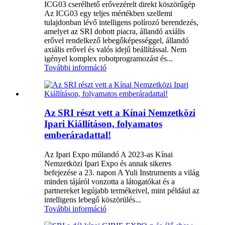
ICG03 cserélhető erővezérelt direkt köszörűgép
Az ICG03 egy teljes mértékben szellemi
tulajdonban lévő intelligens polírozó berendezés,
amelyet az SRI dobott piacra, állandó axiális
erővel rendelkező lebegőképességgel, állandó
axiális erővel és valós idejű beállítással. Nem
igényel komplex robotprogramozást és...
További információ
Az SRI részt vett a Kínai Nemzetközi
Ipari Kiállításon, folyamatos
emberáradattal!
Az Ipari Expo múlandó A 2023-as Kínai
Nemzetközi Ipari Expo és annak sikeres
befejezése a 23. napon A Yuli Instruments a világ
minden tájáról vonzotta a látogatókat és a
partnereket legújabb termékeivel, mint például az
intelligens lebegő köszörülés...
További információ