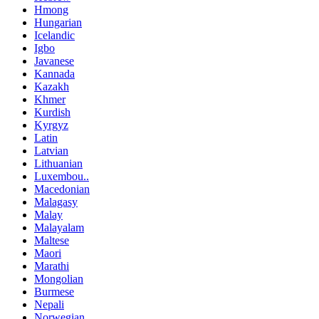
Hmong
Hungarian
Icelandic
Igbo
Javanese
Kannada
Kazakh
Khmer
Kurdish
Kyrgyz
Latin
Latvian
Lithuanian
Luxembou..
Macedonian
Malagasy
Malay
Malayalam
Maltese
Maori
Marathi
Mongolian
Burmese
Nepali
Norwegian