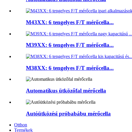
M43XX: 6 tengelyes F/T mérőcella...
M39XX: 6 tengelyes F/T mérőcella...
M38XX: 6 tengelyes F/T mérőcella...
Automatikus ütközőfal mérőcella
Autóütközési próbabábu mérőcella
Otthon
Termékek