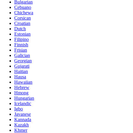
Bulgarian
Cebuano
Chichewa
Corsican
Croatian
Dutch
Estonian
Filipino
Finnish
Frisian
Galician
Georgian
Gujarati
Haitian
Hausa
Hawaiian
Hebrew
Hmong
Hungarian
Icelandic
Igbo
Javanese
Kannada
Kazakh
Khmer