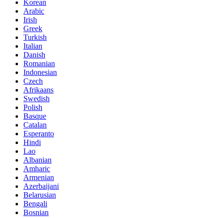
Korean
Arabic
Irish
Greek
Turkish
Italian
Danish
Romanian
Indonesian
Czech
Afrikaans
Swedish
Polish
Basque
Catalan
Esperanto
Hindi
Lao
Albanian
Amharic
Armenian
Azerbaijani
Belarusian
Bengali
Bosnian