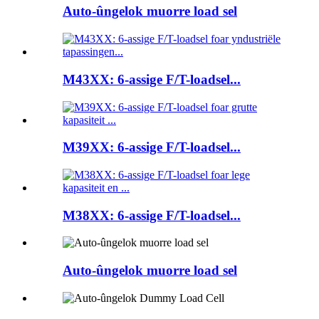
Auto-ûngelok muorre load sel
M43XX: 6-assige F/T-loadsel...
M39XX: 6-assige F/T-loadsel...
M38XX: 6-assige F/T-loadsel...
Auto-ûngelok muorre load sel