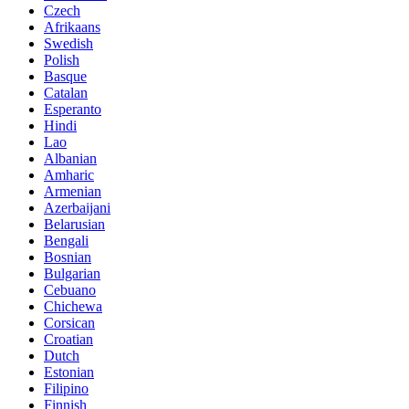
Czech
Afrikaans
Swedish
Polish
Basque
Catalan
Esperanto
Hindi
Lao
Albanian
Amharic
Armenian
Azerbaijani
Belarusian
Bengali
Bosnian
Bulgarian
Cebuano
Chichewa
Corsican
Croatian
Dutch
Estonian
Filipino
Finnish