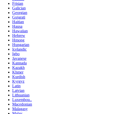
Frisian
Galician
Georgian
Gujarati
Haitian
Hausa
Hawaiian
Hebrew
Hmong
Hungarian
Icelandic
Igbo
Javanese
Kannada
Kazakh
Khmer
Kurdish
Kyrgyz
Latin
Latvian
Lithuanian
Luxembou..
Macedonian
Malagasy
Malay