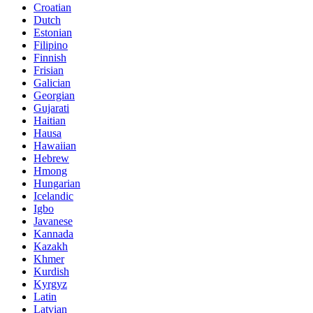
Croatian
Dutch
Estonian
Filipino
Finnish
Frisian
Galician
Georgian
Gujarati
Haitian
Hausa
Hawaiian
Hebrew
Hmong
Hungarian
Icelandic
Igbo
Javanese
Kannada
Kazakh
Khmer
Kurdish
Kyrgyz
Latin
Latvian