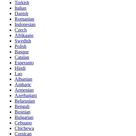
Turkish
Italian
Danish
Romanian
Indonesian
Czech
Afrikaans
Swedish
Polish
Basque
Catalan
Esperanto
Hindi
Lao
Albanian
Amharic
Armenian
Azerbaijani
Belarusian
Bengali
Bosnian
Bulgarian
Cebuano
Chichewa
Corsican