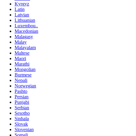
Kyrgyz
Latin
Latvian
Lithuanian
Luxembou..
Macedonian
Malagasy
Malay
Malayalam
Maltese
Maori
Marathi
Mongolian
Burmese
Nepali
Norwegian
Pashto
Persian
Punjabi
Serbian
Sesotho
Sinhala
Slovak
Slovenian
Somali