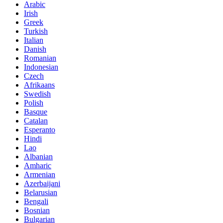
Arabic
Irish
Greek
Turkish
Italian
Danish
Romanian
Indonesian
Czech
Afrikaans
Swedish
Polish
Basque
Catalan
Esperanto
Hindi
Lao
Albanian
Amharic
Armenian
Azerbaijani
Belarusian
Bengali
Bosnian
Bulgarian