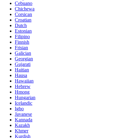
Cebuano
Chichewa
Corsican
Croatian
Dutch
Estonian
Filipino
Finnish
Frisian
Galician
Georgian
Gujarati
Haitian
Hausa
Hawaiian
Hebrew
Hmong
Hungarian
Icelandic
Igbo
Javanese
Kannada
Kazakh
Khmer
Kurdish