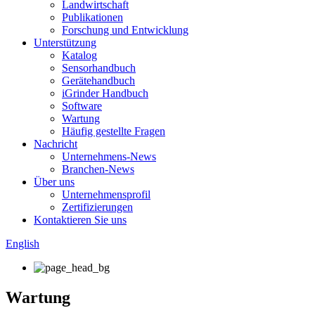
Landwirtschaft
Publikationen
Forschung und Entwicklung
Unterstützung
Katalog
Sensorhandbuch
Gerätehandbuch
iGrinder Handbuch
Software
Wartung
Häufig gestellte Fragen
Nachricht
Unternehmens-News
Branchen-News
Über uns
Unternehmensprofil
Zertifizierungen
Kontaktieren Sie uns
English
Wartung