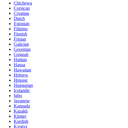
Chichewa
Corsican
Croatian
Dutch
Estonian
Filipino
Finnish
Frisian
Galician
Georgian
Gujarati
Haitian
Hausa
Hawaiian
Hebrew
Hmong
Hungarian
Icelandic
Igbo
Javanese
Kannada
Kazakh
Khmer
Kurdish
Kyrgyz