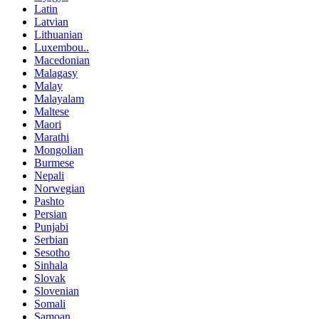
Latin
Latvian
Lithuanian
Luxembou..
Macedonian
Malagasy
Malay
Malayalam
Maltese
Maori
Marathi
Mongolian
Burmese
Nepali
Norwegian
Pashto
Persian
Punjabi
Serbian
Sesotho
Sinhala
Slovak
Slovenian
Somali
Samoan