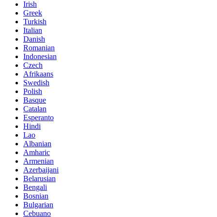
Irish
Greek
Turkish
Italian
Danish
Romanian
Indonesian
Czech
Afrikaans
Swedish
Polish
Basque
Catalan
Esperanto
Hindi
Lao
Albanian
Amharic
Armenian
Azerbaijani
Belarusian
Bengali
Bosnian
Bulgarian
Cebuano