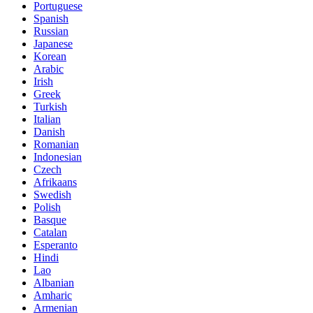
Portuguese
Spanish
Russian
Japanese
Korean
Arabic
Irish
Greek
Turkish
Italian
Danish
Romanian
Indonesian
Czech
Afrikaans
Swedish
Polish
Basque
Catalan
Esperanto
Hindi
Lao
Albanian
Amharic
Armenian