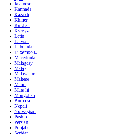
Javanese
Kannada
Kazakh
Khmer
Kurdish
Kyrgyz
Latin
Latvian
Lithuanian
Luxembou..
Macedonian
Malagasy
Malay
Malayalam
Maltese
Maori
Marathi
Mongolian
Burmese
Nepali
Norwegian
Pashto
Persian
Punjabi
Serbian