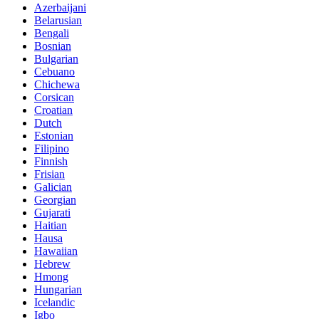
Azerbaijani
Belarusian
Bengali
Bosnian
Bulgarian
Cebuano
Chichewa
Corsican
Croatian
Dutch
Estonian
Filipino
Finnish
Frisian
Galician
Georgian
Gujarati
Haitian
Hausa
Hawaiian
Hebrew
Hmong
Hungarian
Icelandic
Igbo