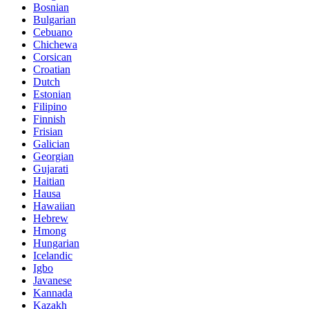
Bosnian
Bulgarian
Cebuano
Chichewa
Corsican
Croatian
Dutch
Estonian
Filipino
Finnish
Frisian
Galician
Georgian
Gujarati
Haitian
Hausa
Hawaiian
Hebrew
Hmong
Hungarian
Icelandic
Igbo
Javanese
Kannada
Kazakh