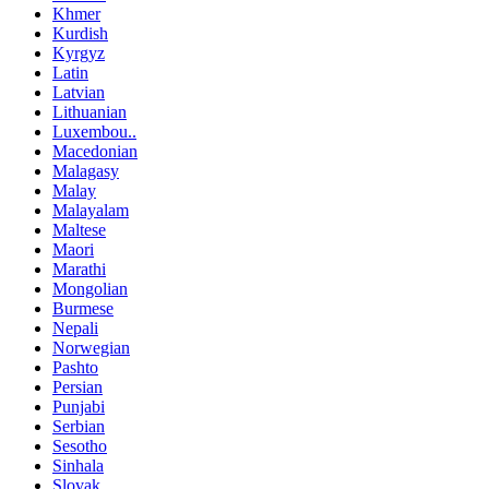
Khmer
Kurdish
Kyrgyz
Latin
Latvian
Lithuanian
Luxembou..
Macedonian
Malagasy
Malay
Malayalam
Maltese
Maori
Marathi
Mongolian
Burmese
Nepali
Norwegian
Pashto
Persian
Punjabi
Serbian
Sesotho
Sinhala
Slovak