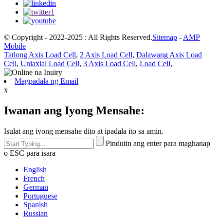
© Copyright - 2022-2025 : All Rights Reserved.
Sitemap
-
AMP
Mobile
Tatlong Axis Load Cell
,
2 Axis Load Cell
,
Dalawang Axis Load
Cell
,
Uniaxial Load Cell
,
3 Axis Load Cell
,
Load Cell
,
Magpadala ng Email
x
Iwanan ang Iyong Mensahe:
Isulat ang iyong mensahe dito at ipadala ito sa amin.
Pindutin ang enter para maghanap
o ESC para isara
English
French
German
Portuguese
Spanish
Russian