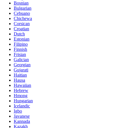
Bosnian
Bulgarian
Cebuano
Chichewa
Corsican
Croatian
Dutch
Estonian
Filipino
Finnish
Frisian
Galician
Georgian
Gujarati
Haitian
Hausa
Hawaiian
Hebrew
Hmong
Hungarian
Icelandic
Igbo
Javanese
Kannada
Kazakh