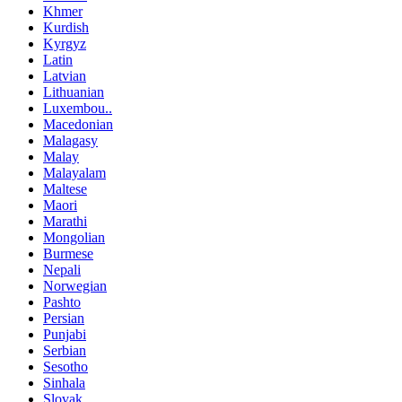
Khmer
Kurdish
Kyrgyz
Latin
Latvian
Lithuanian
Luxembou..
Macedonian
Malagasy
Malay
Malayalam
Maltese
Maori
Marathi
Mongolian
Burmese
Nepali
Norwegian
Pashto
Persian
Punjabi
Serbian
Sesotho
Sinhala
Slovak