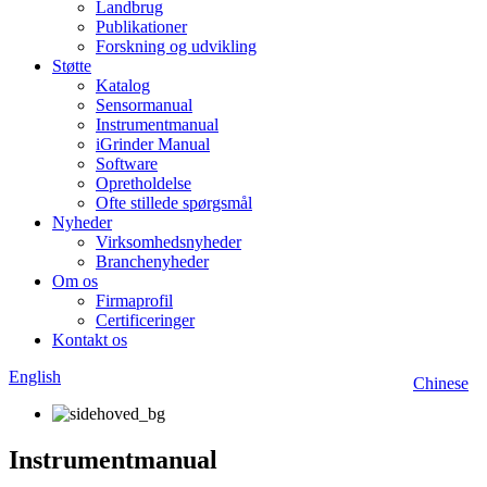
Landbrug
Publikationer
Forskning og udvikling
Støtte
Katalog
Sensormanual
Instrumentmanual
iGrinder Manual
Software
Opretholdelse
Ofte stillede spørgsmål
Nyheder
Virksomhedsnyheder
Branchenyheder
Om os
Firmaprofil
Certificeringer
Kontakt os
English
Chinese
Instrumentmanual