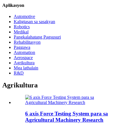
Aplikasyon
Automotive
Kaligtasan sa sasakyan
Robotics
Medikal
Pangkalahatang Pagsusuri
Rehabilitasyon
Paggawa
Automation
Aerospace
Agrikultura
Mga lathalain
R&D
Agrikultura
6 axis Force Testing System para sa
Agricultural Machinery Research