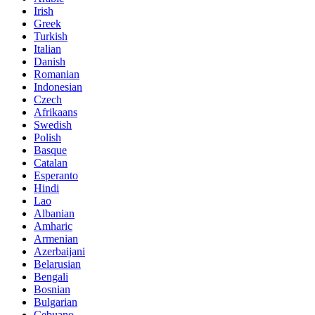
Irish
Greek
Turkish
Italian
Danish
Romanian
Indonesian
Czech
Afrikaans
Swedish
Polish
Basque
Catalan
Esperanto
Hindi
Lao
Albanian
Amharic
Armenian
Azerbaijani
Belarusian
Bengali
Bosnian
Bulgarian
Cebuano