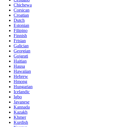
Chichewa
Corsican
Croatian
Dutch
Estonian
Filipino
Finnish
Frisian
Galician
Georgian
Gujarati
Haitian
Hausa
Hawaiian
Hebrew
Hmong
Hungarian
Icelandic
Igbo
Javanese
Kannada
Kazakh
Khmer
Kurdish