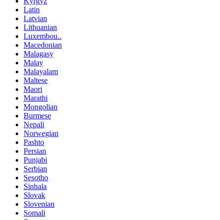
Kyrgyz
Latin
Latvian
Lithuanian
Luxembou..
Macedonian
Malagasy
Malay
Malayalam
Maltese
Maori
Marathi
Mongolian
Burmese
Nepali
Norwegian
Pashto
Persian
Punjabi
Serbian
Sesotho
Sinhala
Slovak
Slovenian
Somali