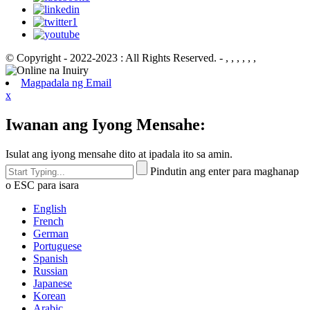
© Copyright - 2022-2023 : All Rights Reserved. - , , , , , ,
Magpadala ng Email
x
Iwanan ang Iyong Mensahe:
Isulat ang iyong mensahe dito at ipadala ito sa amin.
Pindutin ang enter para maghanap
o ESC para isara
English
French
German
Portuguese
Spanish
Russian
Japanese
Korean
Arabic