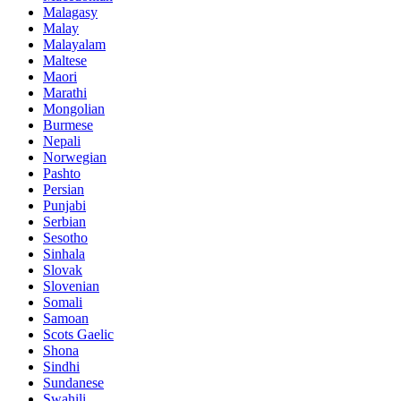
Malagasy
Malay
Malayalam
Maltese
Maori
Marathi
Mongolian
Burmese
Nepali
Norwegian
Pashto
Persian
Punjabi
Serbian
Sesotho
Sinhala
Slovak
Slovenian
Somali
Samoan
Scots Gaelic
Shona
Sindhi
Sundanese
Swahili