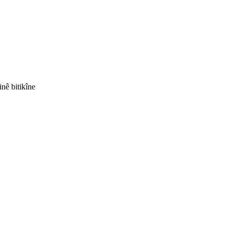
inê bitikîne