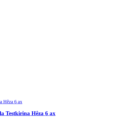
a Testkirina Hêza 6 ax