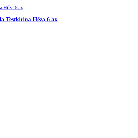
a Testkirina Hêza 6 ax