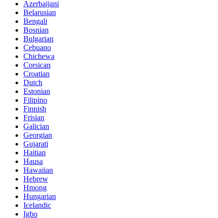
Azerbaijani
Belarusian
Bengali
Bosnian
Bulgarian
Cebuano
Chichewa
Corsican
Croatian
Dutch
Estonian
Filipino
Finnish
Frisian
Galician
Georgian
Gujarati
Haitian
Hausa
Hawaiian
Hebrew
Hmong
Hungarian
Icelandic
Igbo