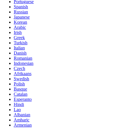
Portuguese
Spanish
Russian
Japanese
Korean
Arabic
Irish
Greek
Turkish
Italian
Danish
Romanian
Indonesian
Czech
Afrikaans
Swedish
Polish
Basque
Catalan
Esperanto
Hindi
Lao
Albanian
Amharic
Armenian