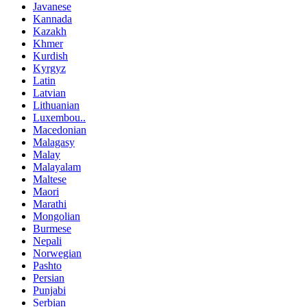
Javanese
Kannada
Kazakh
Khmer
Kurdish
Kyrgyz
Latin
Latvian
Lithuanian
Luxembou..
Macedonian
Malagasy
Malay
Malayalam
Maltese
Maori
Marathi
Mongolian
Burmese
Nepali
Norwegian
Pashto
Persian
Punjabi
Serbian