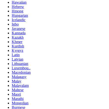
Hawaiian
Hebrew
Hmong
Hungarian
Icelandic
Igbo
Javanese
Kannada
Kazakh
Khmer
Kurdish
Kyrgyz
Latin
Latvian
Lithuanian
Luxembou..
Macedonian
Malagasy
Malay
Malayalam
Maltese
Maori
Marathi
Mongolian
Burmese