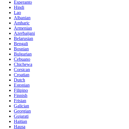
Esperanto
Hindi
Lao
Albanian
Amharic
Armenian
Azerbaijani
Belarusian
Bengali
Bosnian
Bulgarian
Cebuano
Chichewa
Corsican
Croatian
Dutch
Estonian
Filipino
Finnish
Frisian
Galician
Georgian
Gujarati
Haitian
Hausa