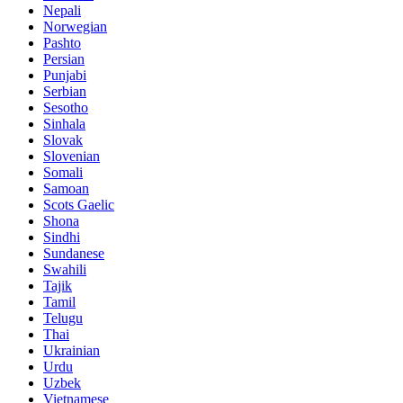
Nepali
Norwegian
Pashto
Persian
Punjabi
Serbian
Sesotho
Sinhala
Slovak
Slovenian
Somali
Samoan
Scots Gaelic
Shona
Sindhi
Sundanese
Swahili
Tajik
Tamil
Telugu
Thai
Ukrainian
Urdu
Uzbek
Vietnamese