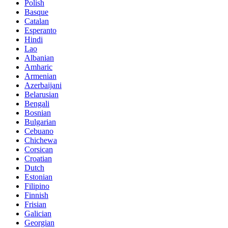
Polish
Basque
Catalan
Esperanto
Hindi
Lao
Albanian
Amharic
Armenian
Azerbaijani
Belarusian
Bengali
Bosnian
Bulgarian
Cebuano
Chichewa
Corsican
Croatian
Dutch
Estonian
Filipino
Finnish
Frisian
Galician
Georgian