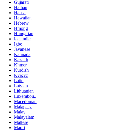
Gujarati
Haitian
Hausa
Hawaiian
Hebrew
Hmong
Hungarian
Icelandic
Igbo
Javanese
Kannada
Kazakh
Khmer
Kurdish
Kyrgyz
Latin
Latvian
Lithuanian
Luxembou..
Macedonian
Malagasy
Malay
Malayalam
Maltese
Maori