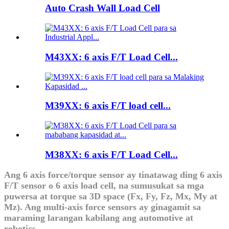
Auto Crash Wall Load Cell
M43XX: 6 axis F/T Load Cell...
M39XX: 6 axis F/T load cell...
M38XX: 6 axis F/T Load Cell...
Ang 6 axis force/torque sensor ay tinatawag ding 6 axis
F/T sensor o 6 axis load cell, na sumusukat sa mga
puwersa at torque sa 3D space (Fx, Fy, Fz, Mx, My at
Mz). Ang multi-axis force sensors ay ginagamit sa
maraming larangan kabilang ang automotive at
robotics.