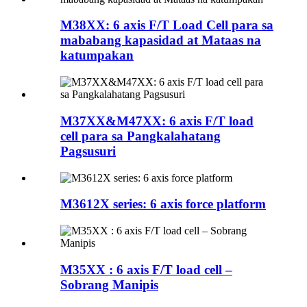
M38XX: 6 axis F/T Load Cell para sa
mababang kapasidad at Mataas na
katumpakan
M37XX&M47XX: 6 axis F/T load
cell para sa Pangkalahatang
Pagsusuri
M3612X series: 6 axis force platform
M35XX : 6 axis F/T load cell –
Sobrang Manipis