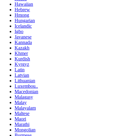
Hawaiian
Hebrew
Hmong
Hungarian
Icelandic
Igbo
Javanese
Kannada
Kazakh
Khmer
Kurdish
Kyrgyz
Latin
Latvian
Lithuanian
Luxembou..
Macedonian
Malagasy
Malay
Malayalam
Maltese
Maori
Marathi
Mongolian
Burmese