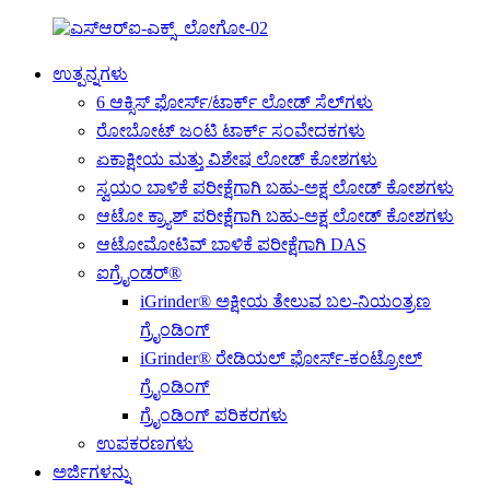
ಉತ್ಪನ್ನಗಳು
6 ಆಕ್ಸಿಸ್ ಫೋರ್ಸ್/ಟಾರ್ಕ್ ಲೋಡ್ ಸೆಲ್‌ಗಳು
ರೋಬೋಟ್ ಜಂಟಿ ಟಾರ್ಕ್ ಸಂವೇದಕಗಳು
ಏಕಾಕ್ಷೀಯ ಮತ್ತು ವಿಶೇಷ ಲೋಡ್ ಕೋಶಗಳು
ಸ್ವಯಂ ಬಾಳಿಕೆ ಪರೀಕ್ಷೆಗಾಗಿ ಬಹು-ಅಕ್ಷ ಲೋಡ್ ಕೋಶಗಳು
ಆಟೋ ಕ್ರ್ಯಾಶ್ ಪರೀಕ್ಷೆಗಾಗಿ ಬಹು-ಅಕ್ಷ ಲೋಡ್ ಕೋಶಗಳು
ಆಟೋಮೋಟಿವ್ ಬಾಳಿಕೆ ಪರೀಕ್ಷೆಗಾಗಿ DAS
ಐಗ್ರೈಂಡರ್®
iGrinder® ಅಕ್ಷೀಯ ತೇಲುವ ಬಲ-ನಿಯಂತ್ರಣ
ಗ್ರೈಂಡಿಂಗ್
iGrinder® ರೇಡಿಯಲ್ ಫೋರ್ಸ್-ಕಂಟ್ರೋಲ್
ಗ್ರೈಂಡಿಂಗ್
ಗ್ರೈಂಡಿಂಗ್ ಪರಿಕರಗಳು
ಉಪಕರಣಗಳು
ಅರ್ಜಿಗಳನ್ನು