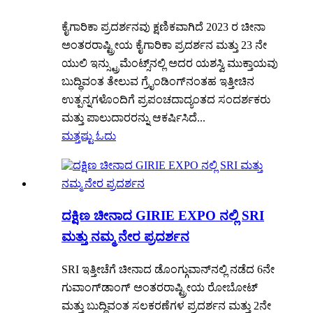
ಕೈಗಾರಿಕಾ ಪ್ರದರ್ಶನವು ಕ್ಷಣಿಕವಾಗಿದೆ 2023 ರ ಚೀನಾ
ಅಂತರರಾಷ್ಟ್ರೀಯ ಕೈಗಾರಿಕಾ ಪ್ರದರ್ಶನ ಮತ್ತು 23 ನೇ
ಯುಲಿ ಇನ್ಸ್ಟ್ರುಮೆಂಟ್ಸ್‌ನಲ್ಲಿ ಅದರ ಯಶಸ್ವಿ ಮುಕ್ತಾಯವು
ಬುದ್ಧಿವಂತ ತೇಲುವ ಗ್ರೈಂಡಿಂಗ್‌ನಂತಹ ಇತ್ತೀಚಿನ
ಉತ್ಪನ್ನಗಳೊಂದಿಗೆ ಪ್ರಪಂಚದಾದ್ಯಂತದ ಸಂದರ್ಶಕರು
ಮತ್ತು ಪಾಲುದಾರರನ್ನು ಆಕರ್ಷಿಸಿದೆ...
ಮತ್ತಷ್ಟು ಓದು
ದಕ್ಷಿಣ ಚೀನಾದ GIRIE EXPO ನಲ್ಲಿ SRI
ಮತ್ತು ನಮ್ಮ ನೇರ ಪ್ರದರ್ಶನ
SRI ಇತ್ತೀಚೆಗೆ ಚೀನಾದ ಡೊಂಗ್ಗುವಾನ್‌ನಲ್ಲಿ ನಡೆದ 6ನೇ
ಗುವಾಂಗ್‌ಡಾಂಗ್ ಅಂತರರಾಷ್ಟ್ರೀಯ ರೋಬೋಟ್
ಮತ್ತು ಬುದ್ಧಿವಂತ ಸಲಕರಣೆಗಳ ಪ್ರದರ್ಶನ ಮತ್ತು 2ನೇ