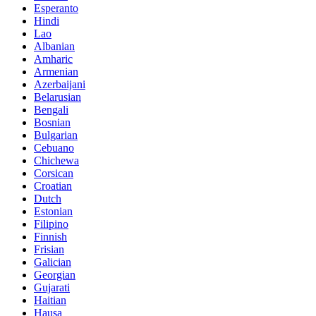
Esperanto
Hindi
Lao
Albanian
Amharic
Armenian
Azerbaijani
Belarusian
Bengali
Bosnian
Bulgarian
Cebuano
Chichewa
Corsican
Croatian
Dutch
Estonian
Filipino
Finnish
Frisian
Galician
Georgian
Gujarati
Haitian
Hausa