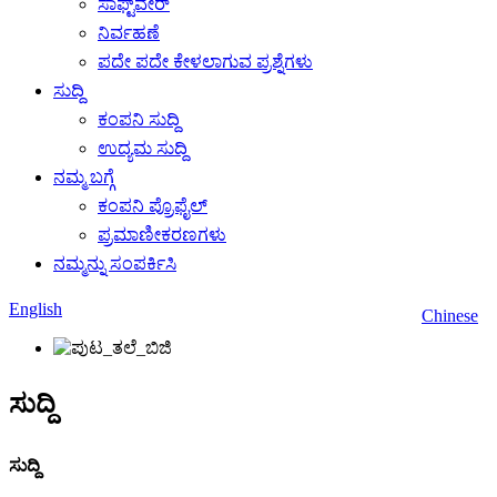
ಸಾಫ್ಟ್‌ವೇರ್
ನಿರ್ವಹಣೆ
ಪದೇ ಪದೇ ಕೇಳಲಾಗುವ ಪ್ರಶ್ನೆಗಳು
ಸುದ್ದಿ
ಕಂಪನಿ ಸುದ್ದಿ
ಉದ್ಯಮ ಸುದ್ದಿ
ನಮ್ಮ ಬಗ್ಗೆ
ಕಂಪನಿ ಪ್ರೊಫೈಲ್
ಪ್ರಮಾಣೀಕರಣಗಳು
ನಮ್ಮನ್ನು ಸಂಪರ್ಕಿಸಿ
English
Chinese
ಸುದ್ದಿ
ಸುದ್ದಿ