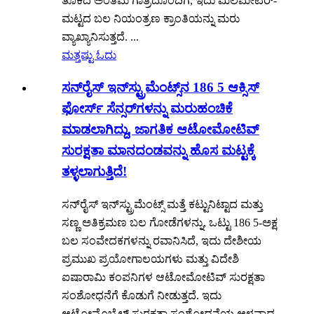
ತೂಕದ ಅಂತಿಮ ಗಾತ್ರದೊಂದಿಗೆ, ಇದು ಮಿಲಿಮೀಟರ್-
ಮಟ್ಟದ ಬಲ ನಿಯಂತ್ರಣ ಕ್ರಾಂತಿಯನ್ನು ಮರು
ವ್ಯಾಖ್ಯಾನಿಸುತ್ತದೆ. ...
ಮತ್ತಷ್ಟು ಓದು
ಸನ್‌ರೈಸ್ ಇನ್‌ಸ್ಟ್ರುಮೆಂಟ್ಸ್‌ನ 186 5 ಆಕ್ಸಿಸ್
ಫೋರ್ಸ್ ಸೆನ್ಸರ್‌ಗಳನ್ನು ಮರುಹಂಚಿಕೆ
ಮಾಡಲಾಗಿದ್ದು, ಜಾಗತಿಕ ಆಟೋಮೋಟಿವ್
ಸುರಕ್ಷತಾ ಮಾನದಂಡವನ್ನು ಹೊಸ ಮಟ್ಟಕ್ಕೆ
ತಳ್ಳಲಾಗುತ್ತಿದೆ!
ಸನ್‌ರೈಸ್ ಇನ್‌ಸ್ಟ್ರುಮೆಂಟ್ಸ್ ಮತ್ತೆ ಕಟ್ಟುನಿಟ್ಟಾದ ಮತ್ತು
ಸಣ್ಣ ಅತಿಕ್ರಮಣ ಬಲ ಗೋಡೆಗಳನ್ನು, ಒಟ್ಟು 186 5-ಅಕ್ಷ
ಬಲ ಸಂವೇದಕಗಳನ್ನು ರವಾನಿಸಿದೆ, ಇದು ದೇಶೀಯ
ಪ್ರಮುಖ ಪ್ರಯೋಗಾಲಯಗಳು ಮತ್ತು ವಿದೇಶಿ
ಐಷಾರಾಮಿ ಕಂಪನಿಗಳ ಆಟೋಮೋಟಿವ್ ಸುರಕ್ಷತಾ
ಸಂಶೋಧನೆಗೆ ಕೊಡುಗೆ ನೀಡುತ್ತದೆ. ಇದು
ಆಟೋಮೊಬೈಲ್ ಸುರಕ್ಷತಾ ಸಂಶೋಧನೆಯ ಆಳವಾದ