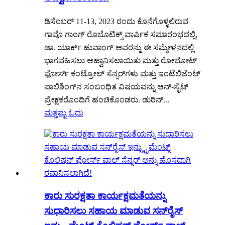
ಡಿಸೆಂಬರ್ 11-13, 2023 ರಂದು ಕೊನೆಗೊಳ್ಳಲಿರುವ
ಗಾವೊ ಗಾಂಗ್ ರೊಬೊಟಿಕ್ಸ್ ವಾರ್ಷಿಕ ಸಮಾರಂಭದಲ್ಲಿ,
ಡಾ. ಯಾರ್ಕ್ ಹುವಾಂಗ್ ಅವರನ್ನು ಈ ಸಮ್ಮೇಳನದಲ್ಲಿ
ಭಾಗವಹಿಸಲು ಆಹ್ವಾನಿಸಲಾಯಿತು ಮತ್ತು ರೋಬೋಟ್
ಫೋರ್ಸ್ ಕಂಟ್ರೋಲ್ ಸೆನ್ಸರ್‌ಗಳು ಮತ್ತು ಇಂಟೆಲಿಜೆಂಟ್
ಪಾಲಿಶಿಂಗ್‌ನ ಸಂಬಂಧಿತ ವಿಷಯವನ್ನು ಆನ್-ಸೈಟ್
ಪ್ರೇಕ್ಷಕರೊಂದಿಗೆ ಹಂಚಿಕೊಂಡರು. ಡುರಿನ್...
ಮತ್ತಷ್ಟು ಓದು
ಕಾರು ಸುರಕ್ಷತಾ ಕಾರ್ಯಕ್ಷಮತೆಯನ್ನು
ಸುಧಾರಿಸಲು ಸಹಾಯ ಮಾಡುವ ಸನ್‌ರೈಸ್