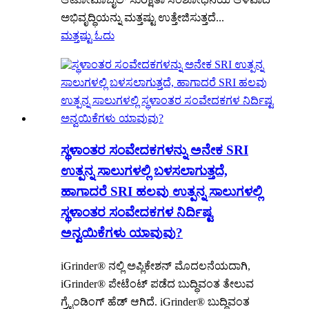
ಅಭಿವೃದ್ಧಿಯನ್ನು ಮತ್ತಷ್ಟು ಉತ್ತೇಜಿಸುತ್ತದೆ...
ಮತ್ತಷ್ಟು ಓದು
ಸ್ಥಳಾಂತರ ಸಂವೇದಕಗಳನ್ನು ಅನೇಕ SRI
ಉತ್ಪನ್ನ ಸಾಲುಗಳಲ್ಲಿ ಬಳಸಲಾಗುತ್ತದೆ,
ಹಾಗಾದರೆ SRI ಹಲವು ಉತ್ಪನ್ನ ಸಾಲುಗಳಲ್ಲಿ
ಸ್ಥಳಾಂತರ ಸಂವೇದಕಗಳ ನಿರ್ದಿಷ್ಟ
ಅನ್ವಯಿಕೆಗಳು ಯಾವುವು?
iGrinder® ನಲ್ಲಿ ಅಪ್ಲಿಕೇಶನ್ ಮೊದಲನೆಯದಾಗಿ,
iGrinder® ಪೇಟೆಂಟ್ ಪಡೆದ ಬುದ್ಧಿವಂತ ತೇಲುವ
ಗ್ರೈಂಡಿಂಗ್ ಹೆಡ್ ಆಗಿದೆ. iGrinder® ಬುದ್ಧಿವಂತ