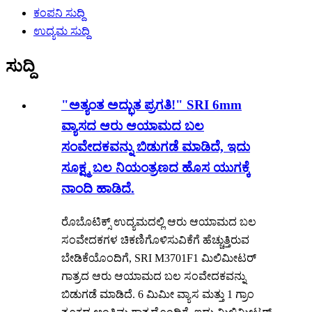
ಕಂಪನಿ ಸುದ್ದಿ
ಉದ್ಯಮ ಸುದ್ದಿ
ಸುದ್ದಿ
"ಅತ್ಯಂತ ಅದ್ಭುತ ಪ್ರಗತಿ!" SRI 6mm
ವ್ಯಾಸದ ಆರು ಆಯಾಮದ ಬಲ
ಸಂವೇದಕವನ್ನು ಬಿಡುಗಡೆ ಮಾಡಿದೆ, ಇದು
ಸೂಕ್ಷ್ಮ ಬಲ ನಿಯಂತ್ರಣದ ಹೊಸ ಯುಗಕ್ಕೆ
ನಾಂದಿ ಹಾಡಿದೆ.
ರೊಬೊಟಿಕ್ಸ್ ಉದ್ಯಮದಲ್ಲಿ ಆರು ಆಯಾಮದ ಬಲ
ಸಂವೇದಕಗಳ ಚಿಕಣಿಗೊಳಿಸುವಿಕೆಗೆ ಹೆಚ್ಚುತ್ತಿರುವ
ಬೇಡಿಕೆಯೊಂದಿಗೆ, SRI M3701F1 ಮಿಲಿಮೀಟರ್
ಗಾತ್ರದ ಆರು ಆಯಾಮದ ಬಲ ಸಂವೇದಕವನ್ನು
ಬಿಡುಗಡೆ ಮಾಡಿದೆ. 6 ಮಿಮೀ ವ್ಯಾಸ ಮತ್ತು 1 ಗ್ರಾಂ