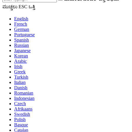
ಮುಚ್ಚಲು ESC ಒತ್ತಿ
English
French
German
Portuguese
Spanish
Russian
Japanese
Korean
Arabic
Irish
Greek
Turkish
Italian
Danish
Romanian
Indonesian
Czech
Afrikaans
Swedish
Polish
Basque
Catalan