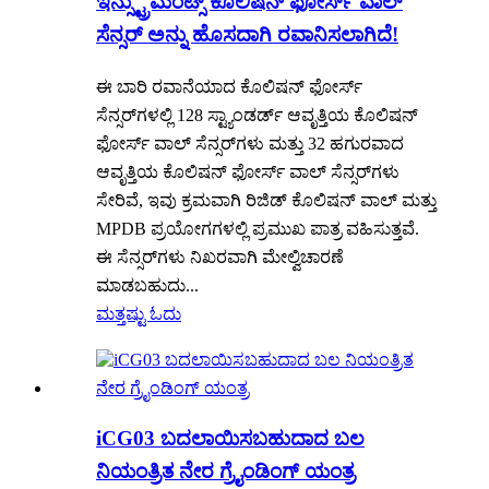
ಇನ್ಸ್ಟ್ರುಮೆಂಟ್ಸ್ ಕೊಲಿಷನ್ ಫೋರ್ಸ್ ವಾಲ್
ಸೆನ್ಸರ್ ಅನ್ನು ಹೊಸದಾಗಿ ರವಾನಿಸಲಾಗಿದೆ!
ಈ ಬಾರಿ ರವಾನೆಯಾದ ಕೊಲಿಷನ್ ಫೋರ್ಸ್
ಸೆನ್ಸರ್‌ಗಳಲ್ಲಿ 128 ಸ್ಟ್ಯಾಂಡರ್ಡ್ ಆವೃತ್ತಿಯ ಕೊಲಿಷನ್
ಫೋರ್ಸ್ ವಾಲ್ ಸೆನ್ಸರ್‌ಗಳು ಮತ್ತು 32 ಹಗುರವಾದ
ಆವೃತ್ತಿಯ ಕೊಲಿಷನ್ ಫೋರ್ಸ್ ವಾಲ್ ಸೆನ್ಸರ್‌ಗಳು
ಸೇರಿವೆ, ಇವು ಕ್ರಮವಾಗಿ ರಿಜಿಡ್ ಕೊಲಿಷನ್ ವಾಲ್ ಮತ್ತು
MPDB ಪ್ರಯೋಗಗಳಲ್ಲಿ ಪ್ರಮುಖ ಪಾತ್ರ ವಹಿಸುತ್ತವೆ.
ಈ ಸೆನ್ಸರ್‌ಗಳು ನಿಖರವಾಗಿ ಮೇಲ್ವಿಚಾರಣೆ
ಮಾಡಬಹುದು...
ಮತ್ತಷ್ಟು ಓದು
iCG03 ಬದಲಾಯಿಸಬಹುದಾದ ಬಲ
ನಿಯಂತ್ರಿತ ನೇರ ಗ್ರೈಂಡಿಂಗ್ ಯಂತ್ರ