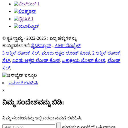
© ಕೃತಿಸ್ವಾಮ್ಯ - 2022-2025 : ಎಲ್ಲ ಹಕ್ಕುಗಳನ್ನು
ಕಾಯ್ದಿರಿಸಲಾಗಿದೆ.
ಸೈಟ್‌ಮ್ಯಾಪ್
-
AMP ಮೊಬೈಲ್
3 ಆಕ್ಸಿಸ್ ಲೋಡ್ ಸೆಲ್
,
ಮೂರು ಅಕ್ಷದ ಲೋಡ್ ಕೋಶ
,
2 ಆಕ್ಸಿಸ್ ಲೋಡ್
ಸೆಲ್
,
ಎರಡು ಅಕ್ಷದ ಲೋಡ್ ಕೋಶ
,
ಏಕಾಕ್ಷೀಯ ಲೋಡ್ ಕೋಶ
,
ಲೋಡ್
ಸೆಲ್
,
ಇಮೇಲ್ ಕಳುಹಿಸಿ
x
ನಿಮ್ಮ ಸಂದೇಶವನ್ನು ಬಿಡಿ:
ನಿಮ್ಮ ಸಂದೇಶವನ್ನು ಇಲ್ಲಿ ಬರೆದು ನಮಗೆ ಕಳುಹಿಸಿ.
ಹುಡುಕಲು ಎಂಟರ್ ಒತ್ತಿ ಅಥವಾ