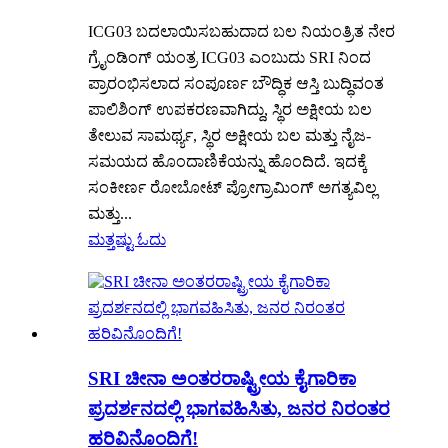
ICG03 ಬದಲಾಯಿಸಬಹುದಾದ ಬಲ ನಿಯಂತ್ರಿತ ನೇರ
ಗ್ರೈಂಡಿಂಗ್ ಯಂತ್ರ ICG03 ಎಂಬುದು SRI ನಿಂದ
ಪ್ರಾರಂಭಿಸಲಾದ ಸಂಪೂರ್ಣ ಬೌದ್ಧಿಕ ಆಸ್ತಿ ಬುದ್ಧಿವಂತ
ಪಾಲಿಶಿಂಗ್ ಉಪಕರಣವಾಗಿದ್ದು, ಸ್ಥಿರ ಅಕ್ಷೀಯ ಬಲ
ತೇಲುವ ಸಾಮರ್ಥ್ಯ, ಸ್ಥಿರ ಅಕ್ಷೀಯ ಬಲ ಮತ್ತು ನೈಜ-
ಸಮಯದ ಹೊಂದಾಣಿಕೆಯನ್ನು ಹೊಂದಿದೆ. ಇದಕ್ಕೆ
ಸಂಕೀರ್ಣ ರೋಬೋಟ್ ಪ್ರೋಗ್ರಾಮಿಂಗ್ ಅಗತ್ಯವಿಲ್ಲ
ಮತ್ತು...
ಮತ್ತಷ್ಟು ಓದು
SRI ಚೀನಾ ಅಂತರರಾಷ್ಟ್ರೀಯ ಕೈಗಾರಿಕಾ
ಪ್ರದರ್ಶನದಲ್ಲಿ ಭಾಗವಹಿಸಿತು, ಜನರ ನಿರಂತರ
ಹರಿವಿನೊಂದಿಗೆ!