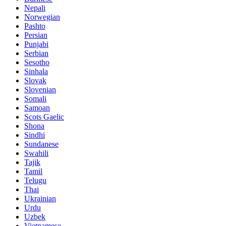
Nepali
Norwegian
Pashto
Persian
Punjabi
Serbian
Sesotho
Sinhala
Slovak
Slovenian
Somali
Samoan
Scots Gaelic
Shona
Sindhi
Sundanese
Swahili
Tajik
Tamil
Telugu
Thai
Ukrainian
Urdu
Uzbek
Vietnamese