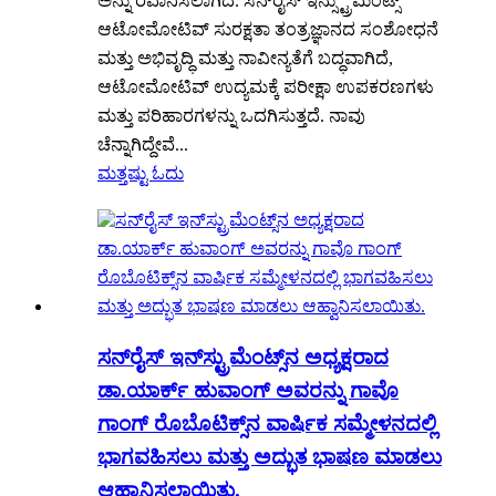
ಅನ್ನು ರವಾನಿಸಲಾಗಿದೆ. ಸನ್‌ರೈಸ್ ಇನ್ಸ್ಟ್ರುಮೆಂಟ್ಸ್
ಆಟೋಮೋಟಿವ್ ಸುರಕ್ಷತಾ ತಂತ್ರಜ್ಞಾನದ ಸಂಶೋಧನೆ
ಮತ್ತು ಅಭಿವೃದ್ಧಿ ಮತ್ತು ನಾವೀನ್ಯತೆಗೆ ಬದ್ಧವಾಗಿದೆ,
ಆಟೋಮೋಟಿವ್ ಉದ್ಯಮಕ್ಕೆ ಪರೀಕ್ಷಾ ಉಪಕರಣಗಳು
ಮತ್ತು ಪರಿಹಾರಗಳನ್ನು ಒದಗಿಸುತ್ತದೆ. ನಾವು
ಚೆನ್ನಾಗಿದ್ದೇವೆ...
ಮತ್ತಷ್ಟು ಓದು
ಸನ್‌ರೈಸ್ ಇನ್‌ಸ್ಟ್ರುಮೆಂಟ್ಸ್‌ನ ಅಧ್ಯಕ್ಷರಾದ
ಡಾ.ಯಾರ್ಕ್ ಹುವಾಂಗ್ ಅವರನ್ನು ಗಾವೊ
ಗಾಂಗ್ ರೊಬೊಟಿಕ್ಸ್‌ನ ವಾರ್ಷಿಕ ಸಮ್ಮೇಳನದಲ್ಲಿ
ಭಾಗವಹಿಸಲು ಮತ್ತು ಅದ್ಭುತ ಭಾಷಣ ಮಾಡಲು
ಆಹ್ವಾನಿಸಲಾಯಿತು.