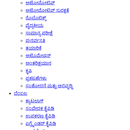
ಆಟೋಮೋಟಿವ್
ಆಟೋಮೋಟಿವ್ ಸುರಕ್ಷತೆ
ರೊಬೊಟಿಕ್ಸ್
ವೈದ್ಯಕೀಯ
ಸಾಮಾನ್ಯ ಪರೀಕ್ಷೆ
ಪುನರ್ವಸತಿ
ತಯಾರಿಕೆ
ಆಟೊಮೇಷನ್
ಅಂತರಿಕ್ಷಯಾನ
ಕೃಷಿ
ಪ್ರಕಟಣೆಗಳು
ಸಂಶೋಧನೆ ಮತ್ತು ಅಭಿವೃದ್ಧಿ
ಬೆಂಬಲ
ಕ್ಯಾಟಲಾಗ್
ಸಂವೇದಕ ಕೈಪಿಡಿ
ಉಪಕರಣ ಕೈಪಿಡಿ
ಐಗ್ರೈಂಡರ್ ಕೈಪಿಡಿ