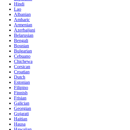
Hindi
Lao
Albanian
Amharic
Armenian
Azerbaijani
Belarusian
Bengali
Bosnian
Bulgarian
Cebuano
Chichewa
Corsican
Croatian
Dutch
Estonian
Filipino
Finnish
Frisian
Galician
Georgian
Gujarati
Haitian
Hausa
Hawaiian