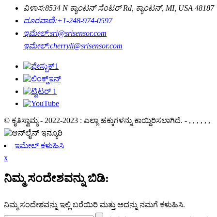
ವಿಳಾಸ:
8534 N ಕ್ಯಾಂಟನ್ ಸೆಂಟರ್ Rd, ಕ್ಯಾಂಟನ್, MI, USA 48187
ದೂರವಾಣಿ:
+1-248-974-0597
ಇಮೇಲ್:
sri@srisensor.com
ಇಮೇಲ್:
cherryli@srisensor.com
© ಕೃತಿಸ್ವಾಮ್ಯ - 2022-2023 : ಎಲ್ಲಾ ಹಕ್ಕುಗಳನ್ನು ಕಾಯ್ದಿರಿಸಲಾಗಿದೆ. - , , , , , ,
ಇಮೇಲ್ ಕಳುಹಿಸಿ
x
ನಿಮ್ಮ ಸಂದೇಶವನ್ನು ಬಿಡಿ:
ನಿಮ್ಮ ಸಂದೇಶವನ್ನು ಇಲ್ಲಿ ಬರೆಯಿರಿ ಮತ್ತು ಅದನ್ನು ನಮಗೆ ಕಳುಹಿಸಿ.