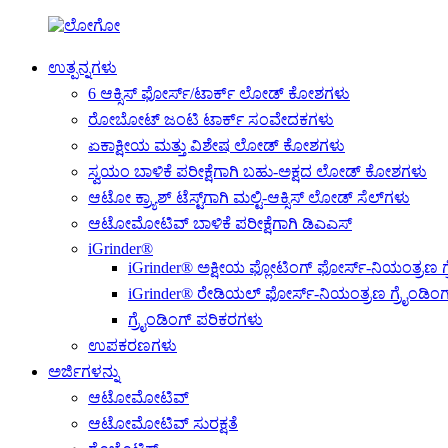
ಉತ್ಪನ್ನಗಳು
6 ಆಕ್ಸಿಸ್ ಫೋರ್ಸ್/ಟಾರ್ಕ್ ಲೋಡ್ ಕೋಶಗಳು
ರೋಬೋಟ್ ಜಂಟಿ ಟಾರ್ಕ್ ಸಂವೇದಕಗಳು
ಏಕಾಕ್ಷೀಯ ಮತ್ತು ವಿಶೇಷ ಲೋಡ್ ಕೋಶಗಳು
ಸ್ವಯಂ ಬಾಳಿಕೆ ಪರೀಕ್ಷೆಗಾಗಿ ಬಹು-ಅಕ್ಷದ ಲೋಡ್ ಕೋಶಗಳು
ಆಟೋ ಕ್ರ್ಯಾಶ್ ಟೆಸ್ಟ್‌ಗಾಗಿ ಮಲ್ಟಿ-ಆಕ್ಸಿಸ್ ಲೋಡ್ ಸೆಲ್‌ಗಳು
ಆಟೋಮೋಟಿವ್ ಬಾಳಿಕೆ ಪರೀಕ್ಷೆಗಾಗಿ ಡಿಎಎಸ್
iGrinder®
iGrinder® ಅಕ್ಷೀಯ ಫ್ಲೋಟಿಂಗ್ ಫೋರ್ಸ್-ನಿಯಂತ್ರಣ ಗ
iGrinder® ರೇಡಿಯಲ್ ಫೋರ್ಸ್-ನಿಯಂತ್ರಣ ಗ್ರೈಂಡಿಂಗ
ಗ್ರೈಂಡಿಂಗ್ ಪರಿಕರಗಳು
ಉಪಕರಣಗಳು
ಅರ್ಜಿಗಳನ್ನು
ಆಟೋಮೋಟಿವ್
ಆಟೋಮೋಟಿವ್ ಸುರಕ್ಷತೆ