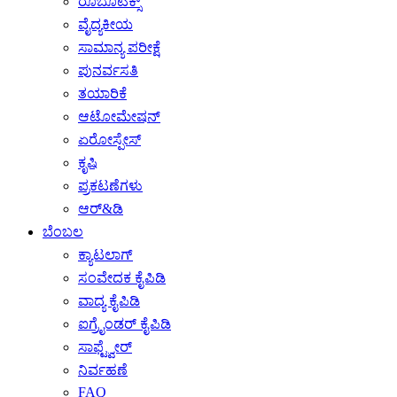
ರೊಬೊಟಿಕ್ಸ್
ವೈದ್ಯಕೀಯ
ಸಾಮಾನ್ಯ ಪರೀಕ್ಷೆ
ಪುನರ್ವಸತಿ
ತಯಾರಿಕೆ
ಆಟೋಮೇಷನ್
ಏರೋಸ್ಪೇಸ್
ಕೃಷಿ
ಪ್ರಕಟಣೆಗಳು
ಆರ್&ಡಿ
ಬೆಂಬಲ
ಕ್ಯಾಟಲಾಗ್
ಸಂವೇದಕ ಕೈಪಿಡಿ
ವಾದ್ಯ ಕೈಪಿಡಿ
ಐಗ್ರೈಂಡರ್ ಕೈಪಿಡಿ
ಸಾಫ್ಟ್ವೇರ್
ನಿರ್ವಹಣೆ
FAQ