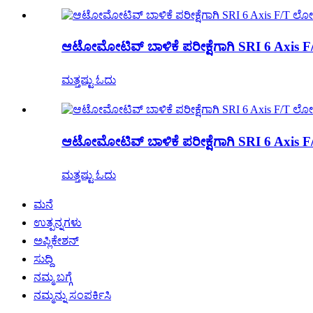
ಆಟೋಮೋಟಿವ್ ಬಾಳಿಕೆ ಪರೀಕ್ಷೆಗಾಗಿ SRI 6 Axis 
ಮತ್ತಷ್ಟು ಓದು
ಆಟೋಮೋಟಿವ್ ಬಾಳಿಕೆ ಪರೀಕ್ಷೆಗಾಗಿ SRI 6 Axis 
ಮತ್ತಷ್ಟು ಓದು
ಮನೆ
ಉತ್ಪನ್ನಗಳು
ಅಪ್ಲಿಕೇಶನ್
ಸುದ್ದಿ
ನಮ್ಮ ಬಗ್ಗೆ
ನಮ್ಮನ್ನು ಸಂಪರ್ಕಿಸಿ