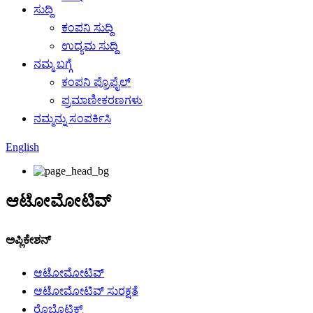
ಸುದ್ದಿ
ಕಂಪನಿ ಸುದ್ದಿ
ಉದ್ಯಮ ಸುದ್ದಿ
ನಮ್ಮ ಬಗ್ಗೆ
ಕಂಪನಿ ಪ್ರೊಫೈಲ್
ಪ್ರಮಾಣೀಕರಣಗಳು
ನಮ್ಮನ್ನು ಸಂಪರ್ಕಿಸಿ
English
ಆಟೋಮೋಟಿವ್
ಅಪ್ಲಿಕೇಶನ್
ಆಟೋಮೋಟಿವ್
ಆಟೋಮೋಟಿವ್ ಸುರಕ್ಷತೆ
ರೊಬೊಟಿಕ್ಸ್