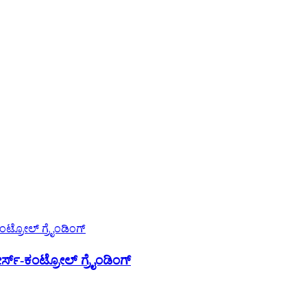
್ಸ್-ಕಂಟ್ರೋಲ್ ಗ್ರೈಂಡಿಂಗ್