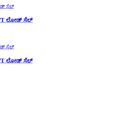
F/T ಲೋಡ್ ಸೆಲ್
F/T ಲೋಡ್ ಸೆಲ್