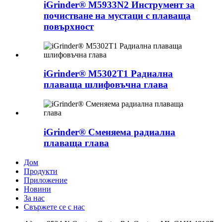
iGrinder® M5933N2 Инструмент за
почистване на мустаци с плаваща
повърхност
iGrinder® M5302T1 Радиална
плаваща шлифовъчна глава
iGrinder® Сменяема радиална
плаваща глава
Дом
Продукти
Приложение
Новини
За нас
Свържете се с нас