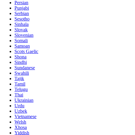
Persian
Punjabi
Serbian
Sesotho
Sinhala
Slovak
Slovenian
Somali
Samoan
Scots Gaelic
Shona
Sindhi
Sundanese
Swahili
Tajik
Tamil
Telugu
Thai
Ukrainian
Urdu
Uzbek
Vietnamese
Welsh
Xhosa
Yiddish