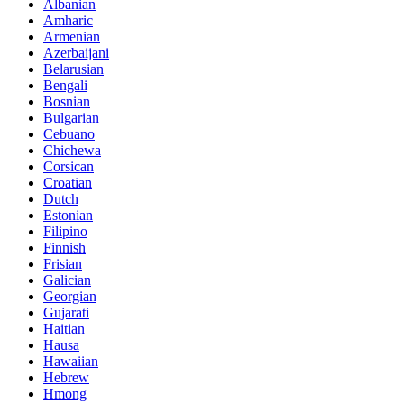
Albanian
Amharic
Armenian
Azerbaijani
Belarusian
Bengali
Bosnian
Bulgarian
Cebuano
Chichewa
Corsican
Croatian
Dutch
Estonian
Filipino
Finnish
Frisian
Galician
Georgian
Gujarati
Haitian
Hausa
Hawaiian
Hebrew
Hmong