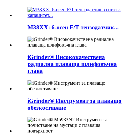
M38XX: 6-осен F/T тензодатчик...
iGrinder® Висококачествена
радиална плаваща шлифовъчна
глава
iGrinder® Инструмент за плаващо
обезкостяване