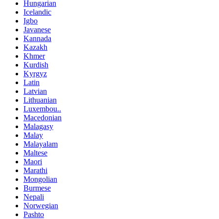
Hungarian
Icelandic
Igbo
Javanese
Kannada
Kazakh
Khmer
Kurdish
Kyrgyz
Latin
Latvian
Lithuanian
Luxembou..
Macedonian
Malagasy
Malay
Malayalam
Maltese
Maori
Marathi
Mongolian
Burmese
Nepali
Norwegian
Pashto