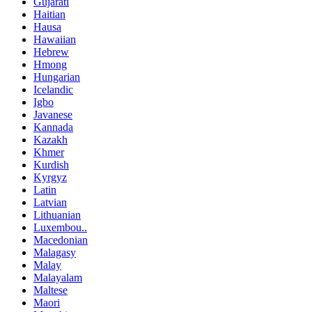
Gujarati
Haitian
Hausa
Hawaiian
Hebrew
Hmong
Hungarian
Icelandic
Igbo
Javanese
Kannada
Kazakh
Khmer
Kurdish
Kyrgyz
Latin
Latvian
Lithuanian
Luxembou..
Macedonian
Malagasy
Malay
Malayalam
Maltese
Maori