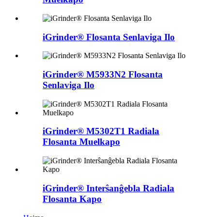
iGrinder® Flosanta Senlaviga Ilo
iGrinder® M5933N2 Flosanta
Senlaviga Ilo
iGrinder® M5302T1 Radiala
Flosanta Muelkapo
iGrinder® Interŝanĝebla Radiala
Flosanta Kapo