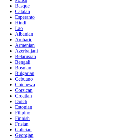
Polish
Basque
Catalan
Esperanto
Hindi
Lao
Albanian
Amharic
Armenian
Azerbaijani
Belarusian
Bengali
Bosnian
Bulgarian
Cebuano
Chichewa
Corsican
Croatian
Dutch
Estonian
Filipino
Finnish
Frisian
Galician
Georgian