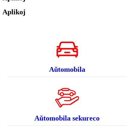
Aplikoj
Aŭtomobila
Aŭtomobila sekureco