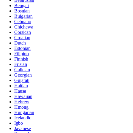
Belarusian
Bengali
Bosnian
Bulgarian
Cebuano
Chichewa
Corsican
Croatian
Dutch
Estonian
Filipino
Finnish
Frisian
Galician
Georgian
Gujarati
Haitian
Hausa
Hawaiian
Hebrew
Hmong
Hungarian
Icelandic
Igbo
Javanese