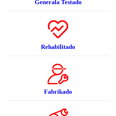
Ĝenerala Testado
Rehabilitado
Fabrikado