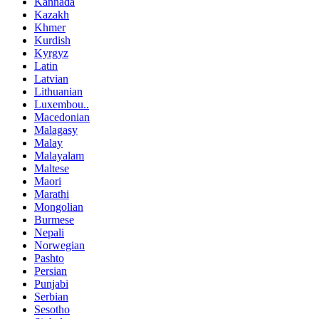
Kannada
Kazakh
Khmer
Kurdish
Kyrgyz
Latin
Latvian
Lithuanian
Luxembou..
Macedonian
Malagasy
Malay
Malayalam
Maltese
Maori
Marathi
Mongolian
Burmese
Nepali
Norwegian
Pashto
Persian
Punjabi
Serbian
Sesotho