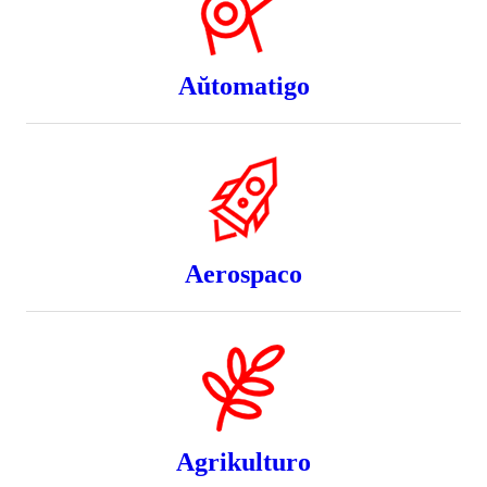
Aŭtomatigo
Aerospaco
Agrikulturo