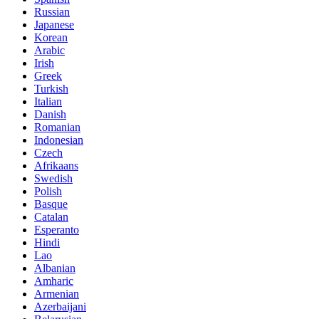
Russian
Japanese
Korean
Arabic
Irish
Greek
Turkish
Italian
Danish
Romanian
Indonesian
Czech
Afrikaans
Swedish
Polish
Basque
Catalan
Esperanto
Hindi
Lao
Albanian
Amharic
Armenian
Azerbaijani