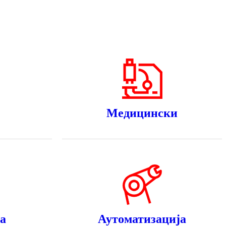
Медицински
а
Аутоматизација