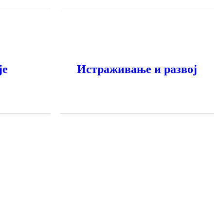
је
Истраживање и развој