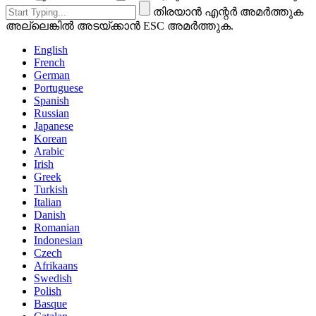
തിരയാൻ എന്റർ അമർത്തുക
അല്ലെങ്കിൽ അടയ്ക്കാൻ ESC അമർത്തുക.
English
French
German
Portuguese
Spanish
Russian
Japanese
Korean
Arabic
Irish
Greek
Turkish
Italian
Danish
Romanian
Indonesian
Czech
Afrikaans
Swedish
Polish
Basque