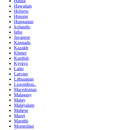
Hausa
Hawaiian
Hebrew
Hmong
Hungarian
Icelandic
Igbo
Javanese
Kannada
Kazakh
Khmer
Kurdish
Kyrgyz
Latin
Latvian
Lithuanian
Luxembou..
Macedonian
Malagasy
Malay
Malayalam
Maltese
Maori
Marathi
Mongolian