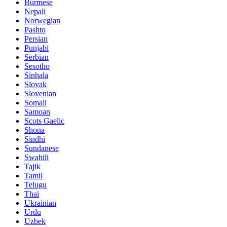
Burmese
Nepali
Norwegian
Pashto
Persian
Punjabi
Serbian
Sesotho
Sinhala
Slovak
Slovenian
Somali
Samoan
Scots Gaelic
Shona
Sindhi
Sundanese
Swahili
Tajik
Tamil
Telugu
Thai
Ukrainian
Urdu
Uzbek