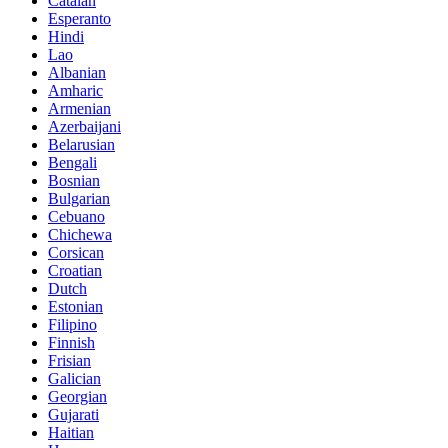
Catalan
Esperanto
Hindi
Lao
Albanian
Amharic
Armenian
Azerbaijani
Belarusian
Bengali
Bosnian
Bulgarian
Cebuano
Chichewa
Corsican
Croatian
Dutch
Estonian
Filipino
Finnish
Frisian
Galician
Georgian
Gujarati
Haitian