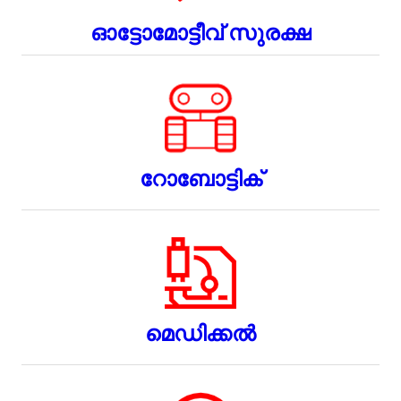
ഓട്ടോമോട്ടീവ് സുരക്ഷ
റോബോട്ടിക്
മെഡിക്കൽ