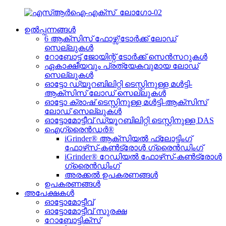
ഉൽപ്പന്നങ്ങൾ
6 ആക്സിസ് ഫോഴ്സ്/ടോർക്ക് ലോഡ്
സെല്ലുകൾ
റോബോട്ട് ജോയിന്റ് ടോർക്ക് സെൻസറുകൾ
ഏകാക്ഷീയവും പ്രത്യേകവുമായ ലോഡ്
സെല്ലുകൾ
ഓട്ടോ ഡ്യൂറബിലിറ്റി ടെസ്റ്റിനുള്ള മൾട്ടി-
ആക്സിസ് ലോഡ് സെല്ലുകൾ
ഓട്ടോ ക്രാഷ് ടെസ്റ്റിനുള്ള മൾട്ടി-ആക്സിസ്
ലോഡ് സെല്ലുകൾ
ഓട്ടോമോട്ടീവ് ഡ്യൂറബിലിറ്റി ടെസ്റ്റിനുള്ള DAS
ഐഗ്രൈൻഡർ®
iGrinder® ആക്സിയൽ ഫ്ലോട്ടിംഗ്
ഫോഴ്‌സ്-കൺട്രോൾ ഗ്രൈൻഡിംഗ്
iGrinder® റേഡിയൽ ഫോഴ്‌സ്-കൺട്രോൾ
ഗ്രൈൻഡിംഗ്
അരക്കൽ ഉപകരണങ്ങൾ
ഉപകരണങ്ങൾ
അപേക്ഷകൾ
ഓട്ടോമോട്ടീവ്
ഓട്ടോമോട്ടീവ് സുരക്ഷ
റോബോട്ടിക്സ്