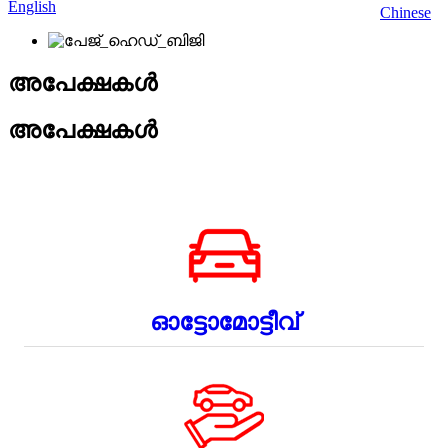
English
Chinese
അപേക്ഷകൾ
അപേക്ഷകൾ
ഓട്ടോമോട്ടീവ്