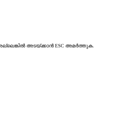
ല്ലെങ്കിൽ അടയ്ക്കാൻ ESC അമർത്തുക.