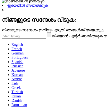
ഇമെയിൽ അയയ്ക്കുക
x
നിങ്ങളുടെ സന്ദേശം വിടുക:
നിങ്ങളുടെ സന്ദേശം ഇവിടെ എഴുതി ഞങ്ങൾക്ക് അയക്കുക.
തിരയാൻ എന്റർ അമർത്തുക അ
English
French
German
Portuguese
Spanish
Russian
Japanese
Korean
Arabic
Irish
Greek
Turkish
Italian
Danish
Romanian