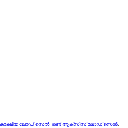
കാക്ഷീയ ലോഡ് സെൽ
,
രണ്ട് ആക്സിസ് ലോഡ് സെൽ
,