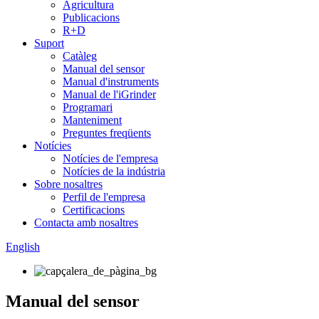
Agricultura
Publicacions
R+D
Suport
Catàleg
Manual del sensor
Manual d'instruments
Manual de l'iGrinder
Programari
Manteniment
Preguntes freqüents
Notícies
Notícies de l'empresa
Notícies de la indústria
Sobre nosaltres
Perfil de l'empresa
Certificacions
Contacta amb nosaltres
English
Manual del sensor