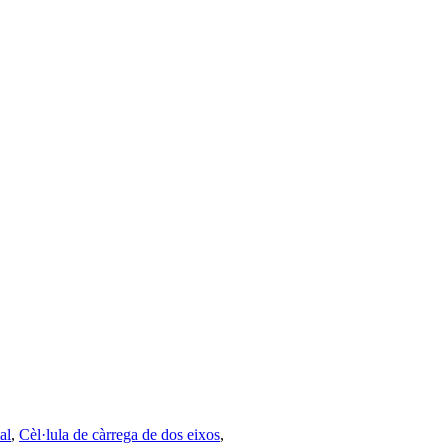
al
,
Cèl·lula de càrrega de dos eixos
,