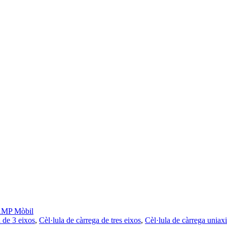
MP Mòbil
a de 3 eixos
,
Cèl·lula de càrrega de tres eixos
,
Cèl·lula de càrrega uniaxi