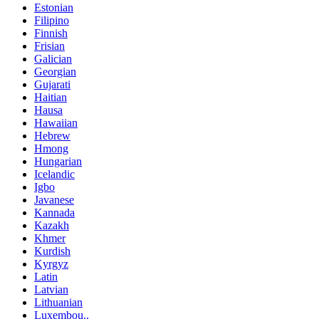
Estonian
Filipino
Finnish
Frisian
Galician
Georgian
Gujarati
Haitian
Hausa
Hawaiian
Hebrew
Hmong
Hungarian
Icelandic
Igbo
Javanese
Kannada
Kazakh
Khmer
Kurdish
Kyrgyz
Latin
Latvian
Lithuanian
Luxembou..