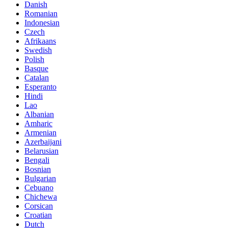
Danish
Romanian
Indonesian
Czech
Afrikaans
Swedish
Polish
Basque
Catalan
Esperanto
Hindi
Lao
Albanian
Amharic
Armenian
Azerbaijani
Belarusian
Bengali
Bosnian
Bulgarian
Cebuano
Chichewa
Corsican
Croatian
Dutch