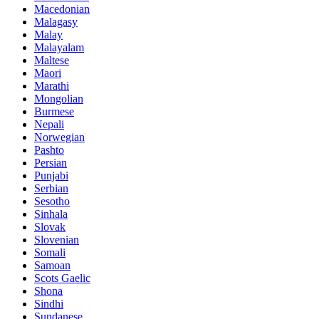
Macedonian
Malagasy
Malay
Malayalam
Maltese
Maori
Marathi
Mongolian
Burmese
Nepali
Norwegian
Pashto
Persian
Punjabi
Serbian
Sesotho
Sinhala
Slovak
Slovenian
Somali
Samoan
Scots Gaelic
Shona
Sindhi
Sundanese