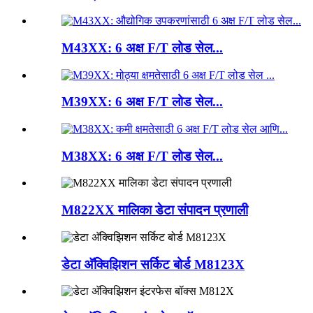
M43XX: 6 अक्ष F/T लोड सेल...
M39XX: 6 अक्ष F/T लोड सेल...
M38XX: 6 अक्ष F/T लोड सेल...
M822XX मालिका डेटा संपादन प्रणाली
डेटा अ‍ॅक्विझिशन सर्किट बोर्ड M8123X