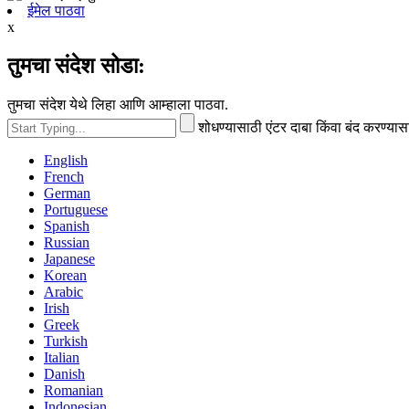
ईमेल पाठवा
x
तुमचा संदेश सोडा:
तुमचा संदेश येथे लिहा आणि आम्हाला पाठवा.
शोधण्यासाठी एंटर दाबा किंवा बंद करण्या
English
French
German
Portuguese
Spanish
Russian
Japanese
Korean
Arabic
Irish
Greek
Turkish
Italian
Danish
Romanian
Indonesian