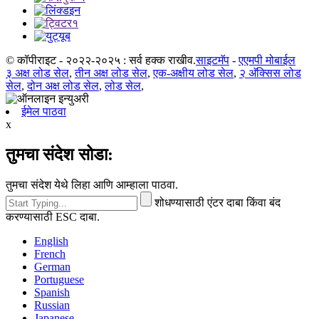
© कॉपीराइट - २०२२-२०२५ : सर्व हक्क राखीव.
साइटमॅप
-
एएमपी मोबाईल
३ अक्ष लोड सेल
,
तीन अक्ष लोड सेल
,
एक-अक्षीय लोड सेल
,
२ अ‍ॅक्सिस लोड
सेल
,
दोन अक्ष लोड सेल
,
लोड सेल
,
ईमेल पाठवा
x
तुमचा संदेश सोडा:
तुमचा संदेश येथे लिहा आणि आम्हाला पाठवा.
शोधण्यासाठी एंटर दाबा किंवा बंद
करण्यासाठी ESC दाबा.
English
French
German
Portuguese
Spanish
Russian
Japanese