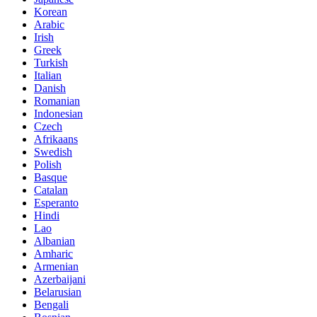
Korean
Arabic
Irish
Greek
Turkish
Italian
Danish
Romanian
Indonesian
Czech
Afrikaans
Swedish
Polish
Basque
Catalan
Esperanto
Hindi
Lao
Albanian
Amharic
Armenian
Azerbaijani
Belarusian
Bengali