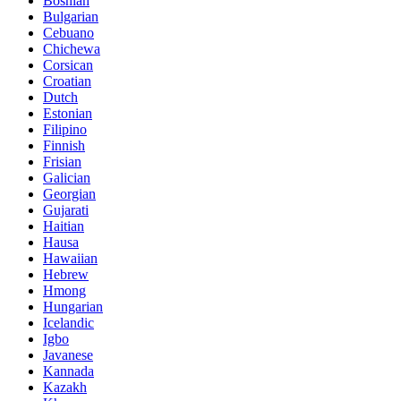
Bosnian
Bulgarian
Cebuano
Chichewa
Corsican
Croatian
Dutch
Estonian
Filipino
Finnish
Frisian
Galician
Georgian
Gujarati
Haitian
Hausa
Hawaiian
Hebrew
Hmong
Hungarian
Icelandic
Igbo
Javanese
Kannada
Kazakh