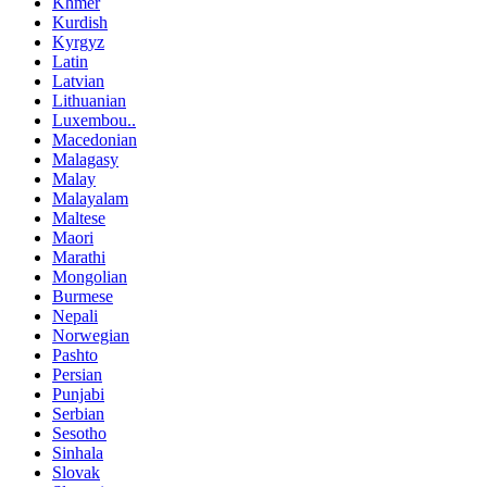
Khmer
Kurdish
Kyrgyz
Latin
Latvian
Lithuanian
Luxembou..
Macedonian
Malagasy
Malay
Malayalam
Maltese
Maori
Marathi
Mongolian
Burmese
Nepali
Norwegian
Pashto
Persian
Punjabi
Serbian
Sesotho
Sinhala
Slovak