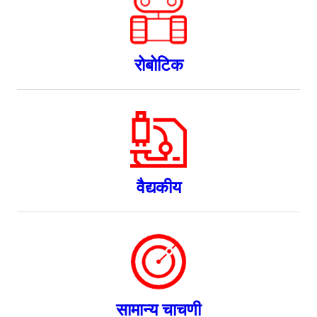
रोबोटिक
वैद्यकीय
सामान्य चाचणी