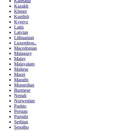
Kannada
Kazakh
Khmer
Kurdish
Kyrgyz
Latin
Latvian
Lithuanian
Luxembou..
Macedonian
Malagasy
Malay
Malayalam
Maltese
Maori
Marathi
Mongolian
Burmese
Nepali
Norwegian
Pashto
Persian
Punjabi
Serbian
Sesotho