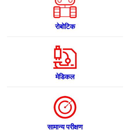
रोबोटिक
मेडिकल
सामान्य परीक्षण