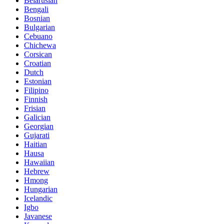
Belarusian
Bengali
Bosnian
Bulgarian
Cebuano
Chichewa
Corsican
Croatian
Dutch
Estonian
Filipino
Finnish
Frisian
Galician
Georgian
Gujarati
Haitian
Hausa
Hawaiian
Hebrew
Hmong
Hungarian
Icelandic
Igbo
Javanese