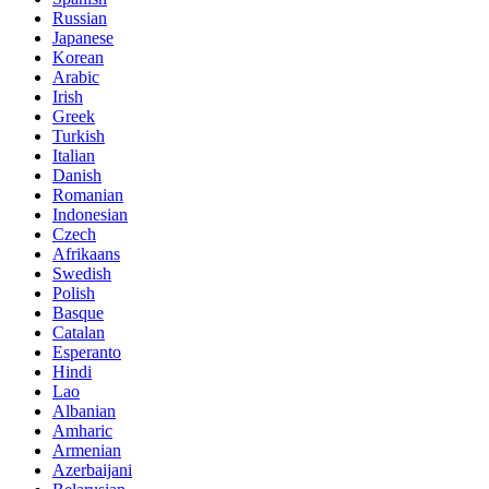
Russian
Japanese
Korean
Arabic
Irish
Greek
Turkish
Italian
Danish
Romanian
Indonesian
Czech
Afrikaans
Swedish
Polish
Basque
Catalan
Esperanto
Hindi
Lao
Albanian
Amharic
Armenian
Azerbaijani