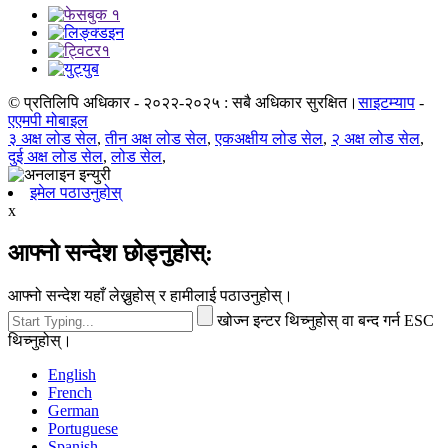
© प्रतिलिपि अधिकार - २०२२-२०२५ : सबै अधिकार सुरक्षित।
साइटम्याप
-
एएमपी मोबाइल
३ अक्ष लोड सेल
,
तीन अक्ष लोड सेल
,
एकअक्षीय लोड सेल
,
२ अक्ष लोड सेल
,
दुई अक्ष लोड सेल
,
लोड सेल
,
इमेल पठाउनुहोस्
x
आफ्नो सन्देश छोड्नुहोस्:
आफ्नो सन्देश यहाँ लेख्नुहोस् र हामीलाई पठाउनुहोस्।
खोज्न इन्टर थिच्नुहोस् वा बन्द गर्न ESC
थिच्नुहोस्।
English
French
German
Portuguese
Spanish