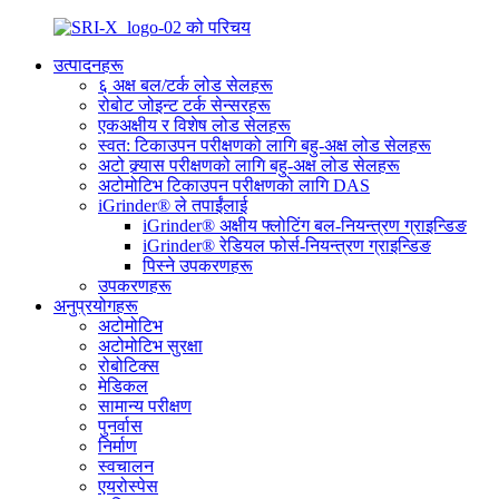
उत्पादनहरू
६ अक्ष बल/टर्क लोड सेलहरू
रोबोट जोइन्ट टर्क सेन्सरहरू
एकअक्षीय र विशेष लोड सेलहरू
स्वत: टिकाउपन परीक्षणको लागि बहु-अक्ष लोड सेलहरू
अटो क्र्यास परीक्षणको लागि बहु-अक्ष लोड सेलहरू
अटोमोटिभ टिकाउपन परीक्षणको लागि DAS
iGrinder® ले तपाईंलाई
iGrinder® अक्षीय फ्लोटिंग बल-नियन्त्रण ग्राइन्डिङ
iGrinder® रेडियल फोर्स-नियन्त्रण ग्राइन्डिङ
पिस्ने उपकरणहरू
उपकरणहरू
अनुप्रयोगहरू
अटोमोटिभ
अटोमोटिभ सुरक्षा
रोबोटिक्स
मेडिकल
सामान्य परीक्षण
पुनर्वास
निर्माण
स्वचालन
एयरोस्पेस