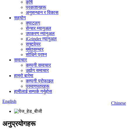
कृषि
प्रकाशनहरू
अनुसन्धान र विकास
सहयोग
क्याटलग
सेन्सर म्यानुअल
उपकरण म्यानुअल
iGrinder म्यानुअल
सफ्टवेयर
मर्मतसम्भार
सोधिने प्रश्न
समाचार
कम्पनी समाचार
उद्योग समाचार
हाम्रो बारेमा
कम्पनी प्रोफाइल
प्रमाणपत्रहरू
हामीलाई सम्पर्क गर्नुहोस
English
Chinese
अनुप्रयोगहरू