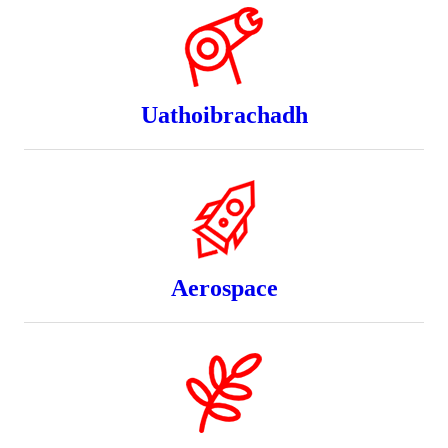
Uathoibrachadh
Aerospace