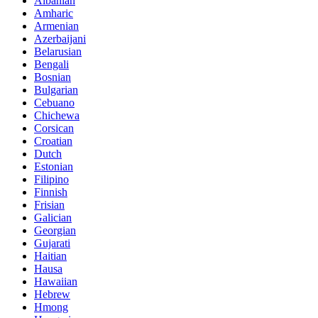
Albanian
Amharic
Armenian
Azerbaijani
Belarusian
Bengali
Bosnian
Bulgarian
Cebuano
Chichewa
Corsican
Croatian
Dutch
Estonian
Filipino
Finnish
Frisian
Galician
Georgian
Gujarati
Haitian
Hausa
Hawaiian
Hebrew
Hmong