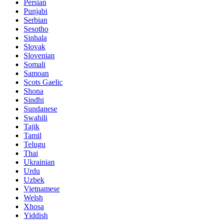
Persian
Punjabi
Serbian
Sesotho
Sinhala
Slovak
Slovenian
Somali
Samoan
Scots Gaelic
Shona
Sindhi
Sundanese
Swahili
Tajik
Tamil
Telugu
Thai
Ukrainian
Urdu
Uzbek
Vietnamese
Welsh
Xhosa
Yiddish