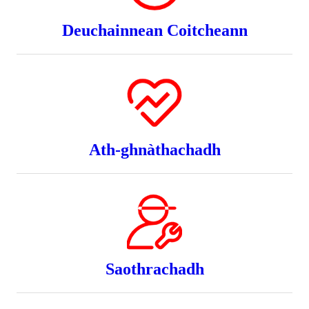
Deuchainnean Coitcheann
Ath-ghnàthachadh
Saothrachadh