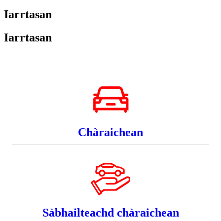
Iarrtasan
Iarrtasan
Chàraichean
Sàbhailteachd chàraichean