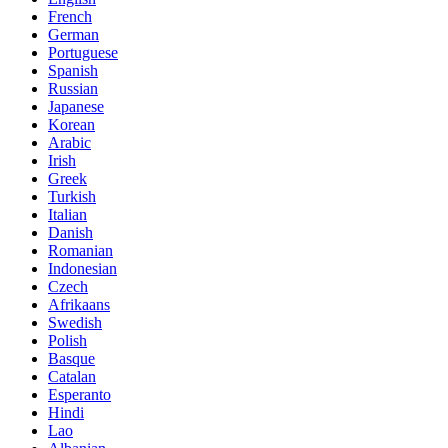
French
German
Portuguese
Spanish
Russian
Japanese
Korean
Arabic
Irish
Greek
Turkish
Italian
Danish
Romanian
Indonesian
Czech
Afrikaans
Swedish
Polish
Basque
Catalan
Esperanto
Hindi
Lao