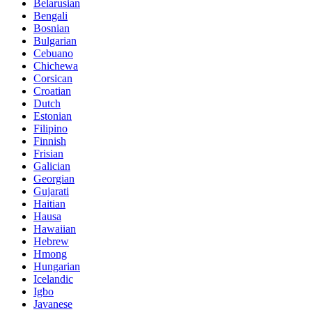
Belarusian
Bengali
Bosnian
Bulgarian
Cebuano
Chichewa
Corsican
Croatian
Dutch
Estonian
Filipino
Finnish
Frisian
Galician
Georgian
Gujarati
Haitian
Hausa
Hawaiian
Hebrew
Hmong
Hungarian
Icelandic
Igbo
Javanese