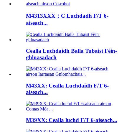
M4313XXX：C Luchdadh F/T 6-
aiseach...
Cealla Luchdaidh Balla Tubaist Fèin-
ghluasadach
M43XX: Cealla Luchdaidh F/T 6-
aiseach...
M39XX: Cealla luchd F/T 6-aiseach...