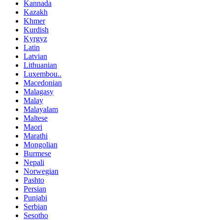
Kannada
Kazakh
Khmer
Kurdish
Kyrgyz
Latin
Latvian
Lithuanian
Luxembou..
Macedonian
Malagasy
Malay
Malayalam
Maltese
Maori
Marathi
Mongolian
Burmese
Nepali
Norwegian
Pashto
Persian
Punjabi
Serbian
Sesotho