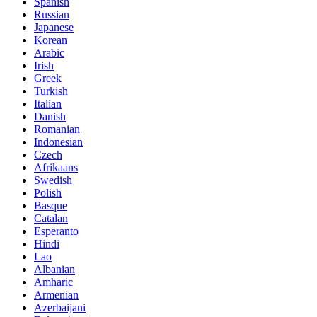
Spanish
Russian
Japanese
Korean
Arabic
Irish
Greek
Turkish
Italian
Danish
Romanian
Indonesian
Czech
Afrikaans
Swedish
Polish
Basque
Catalan
Esperanto
Hindi
Lao
Albanian
Amharic
Armenian
Azerbaijani