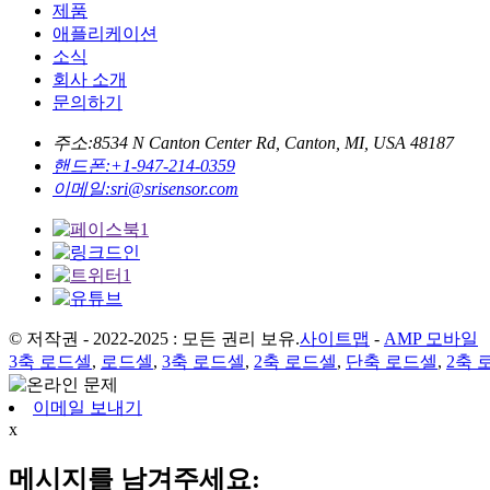
제품
애플리케이션
소식
회사 소개
문의하기
주소:
8534 N Canton Center Rd, Canton, MI, USA 48187
핸드폰:
+1-947-214-0359
이메일:
sri@srisensor.com
© 저작권 - 2022-2025 : 모든 권리 보유.
사이트맵
-
AMP 모바일
3축 로드셀
,
로드셀
,
3축 로드셀
,
2축 로드셀
,
단축 로드셀
,
2축 
이메일 보내기
x
메시지를 남겨주세요: