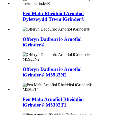
Pen Malu Rheiddiol Arnofiol
Dyletswydd Trwm iGrinder®
Offeryn Dadburrio Arnofiol
iGrinder®
Offeryn Dadburrio Arnofiol
iGrinder® M5933N2
Pen Malu Arnofiol Rheiddiol
iGrinder® M5302T1