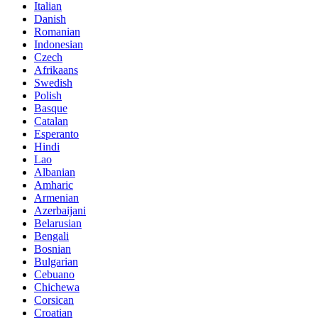
Italian
Danish
Romanian
Indonesian
Czech
Afrikaans
Swedish
Polish
Basque
Catalan
Esperanto
Hindi
Lao
Albanian
Amharic
Armenian
Azerbaijani
Belarusian
Bengali
Bosnian
Bulgarian
Cebuano
Chichewa
Corsican
Croatian