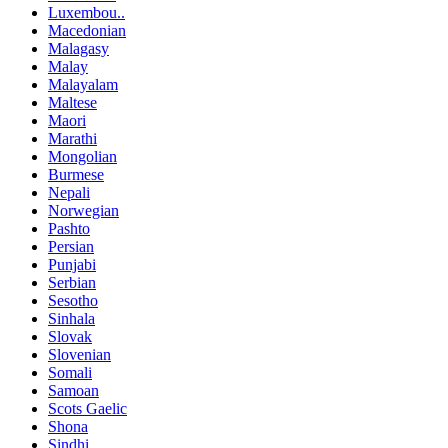
Luxembou..
Macedonian
Malagasy
Malay
Malayalam
Maltese
Maori
Marathi
Mongolian
Burmese
Nepali
Norwegian
Pashto
Persian
Punjabi
Serbian
Sesotho
Sinhala
Slovak
Slovenian
Somali
Samoan
Scots Gaelic
Shona
Sindhi