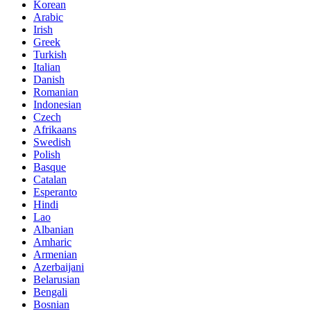
Korean
Arabic
Irish
Greek
Turkish
Italian
Danish
Romanian
Indonesian
Czech
Afrikaans
Swedish
Polish
Basque
Catalan
Esperanto
Hindi
Lao
Albanian
Amharic
Armenian
Azerbaijani
Belarusian
Bengali
Bosnian