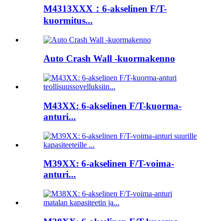
M4313XXX：6-akselinen F/T-
kuormitus...
Auto Crash Wall -kuormakenno
M43XX: 6-akselinen F/T-kuorma-
anturi...
M39XX: 6-akselinen F/T-voima-
anturi...