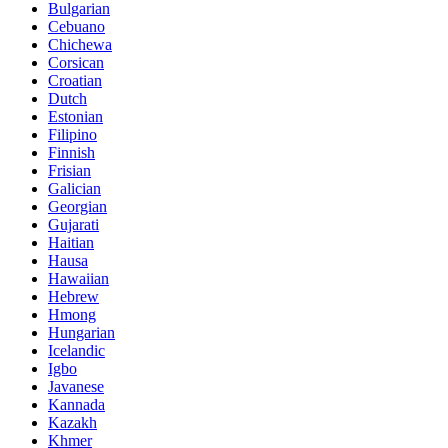
Bulgarian
Cebuano
Chichewa
Corsican
Croatian
Dutch
Estonian
Filipino
Finnish
Frisian
Galician
Georgian
Gujarati
Haitian
Hausa
Hawaiian
Hebrew
Hmong
Hungarian
Icelandic
Igbo
Javanese
Kannada
Kazakh
Khmer