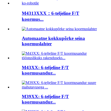
M4313XXX：6-teljeline F/T
koormus...
Automaatne kokkupõrke seina
koormuslahter
M43XX: 6-teljeline F/T
koormusandur...
M39XX: 6-teljeline F/T
koormusandur...