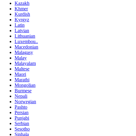
Kazakh
Khmer
Kurdish
Kyrgyz
Latin
Latvian
Lithuanian
Luxembou..
Macedonian
Malagasy
Malay
Malayalam
Maltese
Maori
Marathi
Mongolian
Burmese
Nepali
Norwegian
Pashto
Persian
Punjabi
Serbian
Sesotho
Sinhala