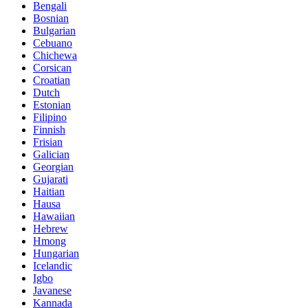
Bengali
Bosnian
Bulgarian
Cebuano
Chichewa
Corsican
Croatian
Dutch
Estonian
Filipino
Finnish
Frisian
Galician
Georgian
Gujarati
Haitian
Hausa
Hawaiian
Hebrew
Hmong
Hungarian
Icelandic
Igbo
Javanese
Kannada