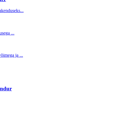
undur