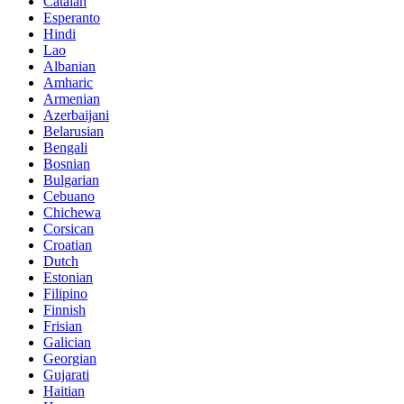
Catalan
Esperanto
Hindi
Lao
Albanian
Amharic
Armenian
Azerbaijani
Belarusian
Bengali
Bosnian
Bulgarian
Cebuano
Chichewa
Corsican
Croatian
Dutch
Estonian
Filipino
Finnish
Frisian
Galician
Georgian
Gujarati
Haitian