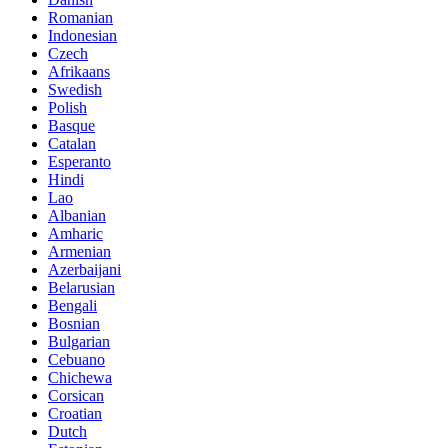
Romanian
Indonesian
Czech
Afrikaans
Swedish
Polish
Basque
Catalan
Esperanto
Hindi
Lao
Albanian
Amharic
Armenian
Azerbaijani
Belarusian
Bengali
Bosnian
Bulgarian
Cebuano
Chichewa
Corsican
Croatian
Dutch