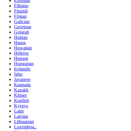
Estonian
Filipino
Finnish
Frisian
Galician
Georgian
Gujarati
Haitian
Hausa
Hawaiian
Hebrew
Hmong
Hungarian
Icelandic
Igbo
Javanese
Kannada
Kazakh
Khmer
Kurdish
Kyrgyz
Latin
Latvian
Lithuanian
Luxembou..