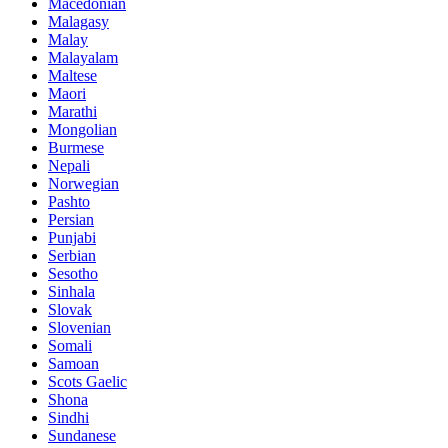
Macedonian
Malagasy
Malay
Malayalam
Maltese
Maori
Marathi
Mongolian
Burmese
Nepali
Norwegian
Pashto
Persian
Punjabi
Serbian
Sesotho
Sinhala
Slovak
Slovenian
Somali
Samoan
Scots Gaelic
Shona
Sindhi
Sundanese