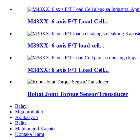
M43XX: 6 axis F/T Load Cell...
M39XX: 6 axis F/T load cell...
M38XX: 6 axis F/T Load Cell...
Robot Joint Torque Sensor/Transducer
Balay
Mga produkto
Aplikasyon
Balita
Mahitungod Kanato
Kontaka Kami