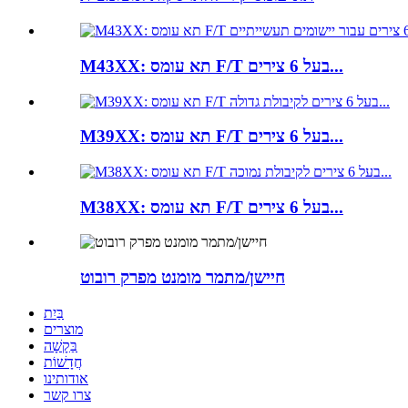
M43XX: תא עומס F/T בעל 6 צירים...
M39XX: תא עומס F/T בעל 6 צירים...
M38XX: תא עומס F/T בעל 6 צירים...
חיישן/מתמר מומנט מפרק רובוט
בַּיִת
מוצרים
בַּקָשָׁה
חֲדָשׁוֹת
אודותינו
צרו קשר