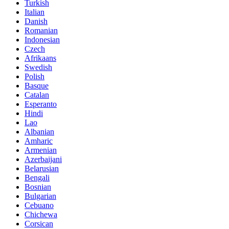
Turkish
Italian
Danish
Romanian
Indonesian
Czech
Afrikaans
Swedish
Polish
Basque
Catalan
Esperanto
Hindi
Lao
Albanian
Amharic
Armenian
Azerbaijani
Belarusian
Bengali
Bosnian
Bulgarian
Cebuano
Chichewa
Corsican