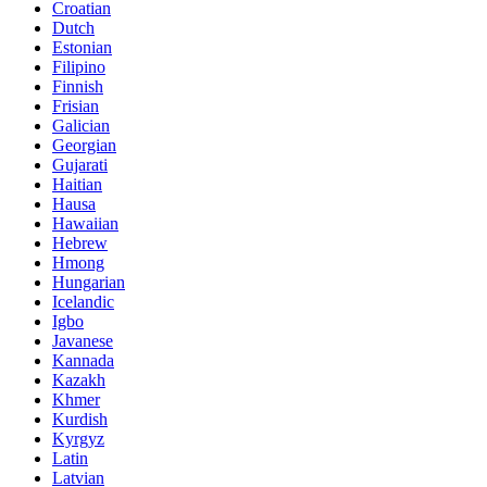
Croatian
Dutch
Estonian
Filipino
Finnish
Frisian
Galician
Georgian
Gujarati
Haitian
Hausa
Hawaiian
Hebrew
Hmong
Hungarian
Icelandic
Igbo
Javanese
Kannada
Kazakh
Khmer
Kurdish
Kyrgyz
Latin
Latvian