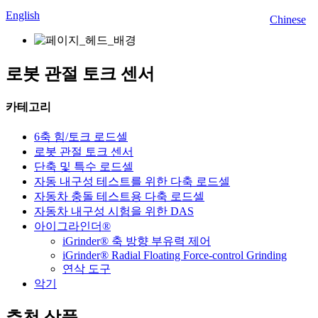
English
Chinese
로봇 관절 토크 센서
카테고리
6축 힘/토크 로드셀
로봇 관절 토크 센서
단축 및 특수 로드셀
자동 내구성 테스트를 위한 다축 로드셀
자동차 충돌 테스트용 다축 로드셀
자동차 내구성 시험을 위한 DAS
아이그라인더®
iGrinder® 축 방향 부유력 제어
iGrinder® Radial Floating Force-control Grinding
연삭 도구
악기
추천 상품