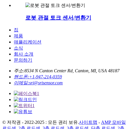
로봇 관절 토크 센서/변환기
집
제품
애플리케이션
소식
회사 소개
문의하기
주소:
8534 N Canton Center Rd, Canton, MI, USA 48187
핸드폰:
+1-947-214-0359
이메일:
sri@srisensor.com
© 저작권 - 2022-2025 : 모든 권리 보유.
사이트맵
-
AMP 모바일
로드셀
,
2축 로드셀
,
3축 로드셀
,
3축 로드셀
,
단축 로드셀
,
2축