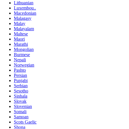
Lithuanian
Luxembou..
Macedonian
Malagasy
Malay
Malayalam
Maltese
Maori
Marathi
Mongolian
Burmese
Nepali
Norwegian
Pashto
Persian
Punjabi
Serbian
Sesotho
Sinhala
Slovak
Slovenian
Somali
Samoan
Scots Gaelic
Shona